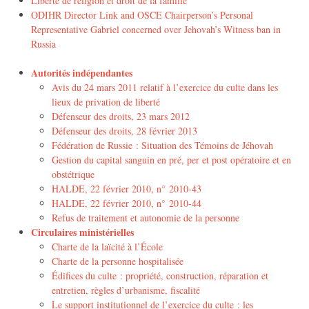
Liberté de religion et droit de la famille
ODIHR Director Link and OSCE Chairperson’s Personal
Representative Gabriel concerned over Jehovah’s Witness ban in
Russia
Autorités indépendantes
Avis du 24 mars 2011 relatif à l’exercice du culte dans les
lieux de privation de liberté
Défenseur des droits, 23 mars 2012
Défenseur des droits, 28 février 2013
Fédération de Russie : Situation des Témoins de Jéhovah
Gestion du capital sanguin en pré, per et post opératoire et en
obstétrique
HALDE, 22 février 2010, n° 2010-43
HALDE, 22 février 2010, n° 2010-44
Refus de traitement et autonomie de la personne
Circulaires ministérielles
Charte de la laïcité à l’École
Charte de la personne hospitalisée
Édifices du culte : propriété, construction, réparation et
entretien, règles d’urbanisme, fiscalité
Le support institutionnel de l’exercice du culte : les