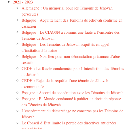
2021 - 2023
Allemagne : Un mémorial pour les Témoins de Jéhovah
persécutés
Belgique : Acquittement des Témoins de Jéhovah confirmé en
cassation
Belgique : Le CIAOSN a commis une faute à l’encontre des
Témoins de Jéhovah
Belgique : Les Témoins de Jéhovah acquittés en appel
d’incitation à la haine
Belgique : Non-lieu pour non-dénonciation présumée d’abus
sexuels
CEDH : La Russie condamnée pour l’interdiction des Témoins
de Jéhovah
CEDH : Rejet de la requête d’une témoin de Jéhovah
excommuniée
Espagne : Accord de coopération avec les Témoins de Jéhovah
Espagne : El Mundo condamné à publier un droit de réponse
des Témoins de Jéhovah
L’encadrement du démarchage ne concerne pas les Témoins de
Jéhovah
Le Conseil d’État limite la portée des directives anticipées
malgré la loi