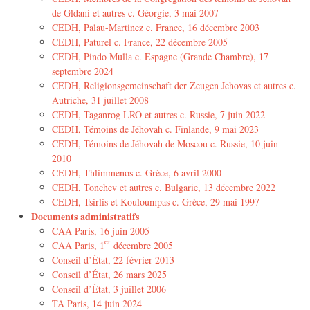
de Gldani et autres c. Géorgie, 3 mai 2007
CEDH, Palau-Martinez c. France, 16 décembre 2003
CEDH, Paturel c. France, 22 décembre 2005
CEDH, Pindo Mulla c. Espagne (Grande Chambre), 17
septembre 2024
CEDH, Religionsgemeinschaft der Zeugen Jehovas et autres c.
Autriche, 31 juillet 2008
CEDH, Taganrog LRO et autres c. Russie, 7 juin 2022
CEDH, Témoins de Jéhovah c. Finlande, 9 mai 2023
CEDH, Témoins de Jéhovah de Moscou c. Russie, 10 juin
2010
CEDH, Thlimmenos c. Grèce, 6 avril 2000
CEDH, Tonchev et autres c. Bulgarie, 13 décembre 2022
CEDH, Tsirlis et Kouloumpas c. Grèce, 29 mai 1997
Documents administratifs
CAA Paris, 16 juin 2005
er
CAA Paris, 1
décembre 2005
Conseil d’État, 22 février 2013
Conseil d’État, 26 mars 2025
Conseil d’État, 3 juillet 2006
TA Paris, 14 juin 2024