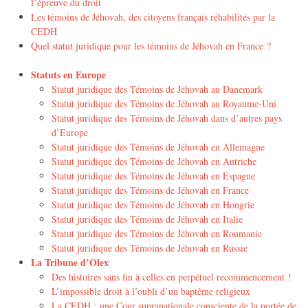
l’épreuve du droit
Les témoins de Jéhovah, des citoyens français réhabilités par la
CEDH
Quel statut juridique pour les témoins de Jéhovah en France ?
Statuts en Europe
Statut juridique des Témoins de Jéhovah au Danemark
Statut juridique des Témoins de Jéhovah au Royaume-Uni
Statut juridique des Témoins de Jéhovah dans d’autres pays
d’Europe
Statut juridique des Témoins de Jéhovah en Allemagne
Statut juridique des Témoins de Jéhovah en Autriche
Statut juridique des Témoins de Jéhovah en Espagne
Statut juridique des Témoins de Jéhovah en France
Statut juridique des Témoins de Jéhovah en Hongrie
Statut juridique des Témoins de Jéhovah en Italie
Statut juridique des Témoins de Jéhovah en Roumanie
Statut juridique des Témoins de Jéhovah en Russie
La Tribune d’Olex
Des histoires sans fin à celles en perpétuel recommencement !
L’impossible droit à l’oubli d’un baptême religieux
La CEDH : une Cour supranationale consciente de la portée de