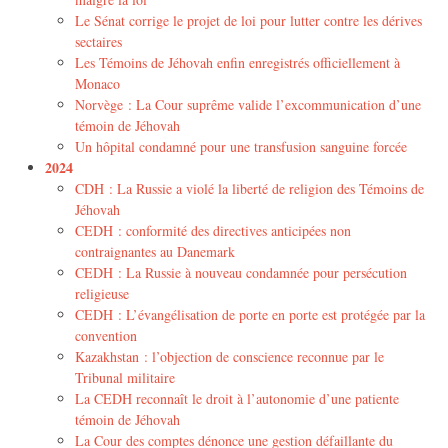
Le Sénat corrige le projet de loi pour lutter contre les dérives
sectaires
Les Témoins de Jéhovah enfin enregistrés officiellement à
Monaco
Norvège : La Cour suprême valide l’excommunication d’une
témoin de Jéhovah
Un hôpital condamné pour une transfusion sanguine forcée
2024
CDH : La Russie a violé la liberté de religion des Témoins de
Jéhovah
CEDH : conformité des directives anticipées non
contraignantes au Danemark
CEDH : La Russie à nouveau condamnée pour persécution
religieuse
CEDH : L’évangélisation de porte en porte est protégée par la
convention
Kazakhstan : l’objection de conscience reconnue par le
Tribunal militaire
La CEDH reconnaît le droit à l’autonomie d’une patiente
témoin de Jéhovah
La Cour des comptes dénonce une gestion défaillante du