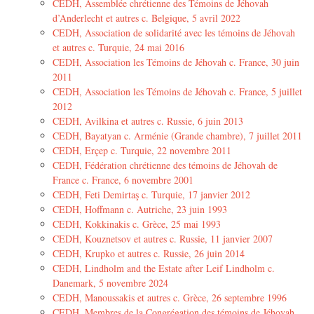
CEDH, Assemblée chrétienne des Témoins de Jéhovah
d’Anderlecht et autres c. Belgique, 5 avril 2022
CEDH, Association de solidarité avec les témoins de Jéhovah
et autres c. Turquie, 24 mai 2016
CEDH, Association les Témoins de Jéhovah c. France, 30 juin
2011
CEDH, Association les Témoins de Jéhovah c. France, 5 juillet
2012
CEDH, Avilkina et autres c. Russie, 6 juin 2013
CEDH, Bayatyan c. Arménie (Grande chambre), 7 juillet 2011
CEDH, Erçep c. Turquie, 22 novembre 2011
CEDH, Fédération chrétienne des témoins de Jéhovah de
France c. France, 6 novembre 2001
CEDH, Feti Demirtaş c. Turquie, 17 janvier 2012
CEDH, Hoffmann c. Autriche, 23 juin 1993
CEDH, Kokkinakis c. Grèce, 25 mai 1993
CEDH, Kouznetsov et autres c. Russie, 11 janvier 2007
CEDH, Krupko et autres c. Russie, 26 juin 2014
CEDH, Lindholm and the Estate after Leif Lindholm c.
Danemark, 5 novembre 2024
CEDH, Manoussakis et autres c. Grèce, 26 septembre 1996
CEDH, Membres de la Congrégation des témoins de Jéhovah