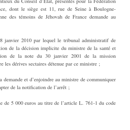
ntieux du Conseil d’Etat, présentés pour la Fédération
ce, dont le siège est 11, rue de Seine à Boulogne-
tienne des témoins de Jéhovah de France demande au
janvier 2010 par lequel le tribunal administratif de
ion de la décision implicite du ministre de la santé et
ation de la note du 30 janvier 2001 de la mission
tre les dérives sectaires détenue par ce ministre ;
 à sa demande et d’enjoindre au ministre de communiquer
er de la notification de l’arrêt ;
e de 5 000 euros au titre de l’article L. 761-1 du code