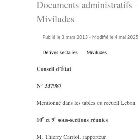
Documents administratifs 
Miviludes
Publié le 3 mars 2013
- Modifié le 4 mai 2025
Dérives sectaires
Miviludes
Conseil d’État
N° 337987
Mentionné dans les tables du recueil Lebon
e
e
10
et 9
sous-sections réunies
M. Thierry Carriol, rapporteur