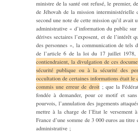
ministre de la santé ont refusé, le premier,
de Jéhovah de la mission interministérielle d
second une note de cette mission qu’il avait u
administrative « d’information du public sur 
dérives sectaires l’exposent, et de l’intérêt q
des personnes », la communication de tels d
de l’article 6 de la loi du 17 juillet 1978
contiendraient, la divulgation de ces document
sécurité publique ou à la sécurité des pe
occultation de certaines informations était le 
commis une erreur de droit
; que la Fédérat
fondée à demander, pour ce motif et sans 
pourvois, l’annulation des jugements attaqués 
mettre à la charge de l’Etat le versement 
France d’une somme de 3 000 euros au titre de
administrative ;