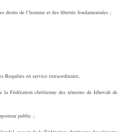
s droits de l’homme et des libertés fondamentales ;
s Requêtes en service extraordinaire,
e la Fédération chrétienne des témoins de Jéhovah de
porteur public ;
londel, avocat de la Fédération chrétienne des témoins