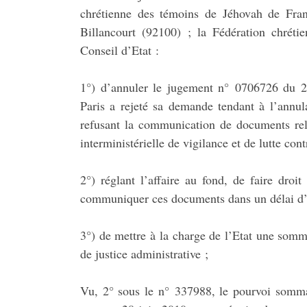
chrétienne des témoins de Jéhovah de Fran
Billancourt (92100) ; la Fédération chré
Conseil d’Etat :
1°) d’annuler le jugement n° 0706726 du 28 
Paris a rejeté sa demande tendant à l’annul
refusant la communication de documents rel
interministérielle de vigilance et de lutte cont
2°) réglant l’affaire au fond, de faire dro
communiquer ces documents dans un délai d’un
3°) de mettre à la charge de l’Etat une somm
de justice administrative ;
Vu, 2° sous le n° 337988, le pourvoi somma