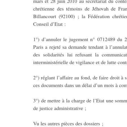
mars et 28 juin 2010 au secrétariat du conte
chrétienne des témoins de Jéhovah de Fran
Billancourt (92100) ; la Fédération chré
Conseil d’Etat :
1°) d’annuler le jugement n° 0712489 du 28 
Paris a rejeté sa demande tendant à l’annulat
des solidarités lui refusant la communic
interministérielle de vigilance et de lutte con
2°) réglant l’affaire au fond, de faire droit
ces documents dans un délai d’un mois à compt
3°) de mettre à la charge de l’Etat une somm
de justice administrative ;
Vu les autres pièces des dossiers ;