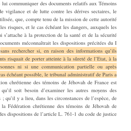
 de lui communiquer des documents relatifs aux Témoins
e vigilance et de lutte contre les dérives sectaires, le
tilisée, que, compte tenu de la mission de cette autorité
les risques, et le cas échéant les dangers, auxquels les
ui s’attache à la protection de la santé et de la sécurité
ocuments méconnaîtrait les dispositions précitées du I
,
sans rechercher si, en raison des informations qu’ils
s risquait de porter atteinte à la sûreté de l’Etat, à la
rsonnes ni si une communication partielle ou après
cas échéant possible, le tribunal administratif de Paris a
ion chrétienne des témoins de Jéhovah de France est
qu’il soit besoin d’examiner les autres moyens des
; qu’il y a lieu, dans les circonstances de l’espèce, de
à la Fédération chrétienne des témoins de Jéhovah de
s dispositions de l’article L. 761-1 du code de justice