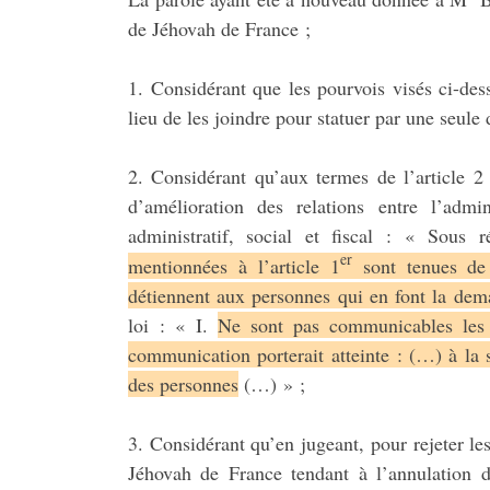
de Jéhovah de France ;
1. Considérant que les pourvois visés ci-des
lieu de les joindre pour statuer par une seule 
2. Considérant qu’aux termes de l’article 2
d’amélioration des relations entre l’admi
administratif, social et fiscal : « Sous r
er
mentionnées à l’article 1
sont tenues de 
détiennent aux personnes qui en font la de
loi : « I.
Ne sont pas communicables les d
communication porterait atteinte : (…) à la s
des personnes
(…) » ;
3. Considérant qu’en jugeant, pour rejeter l
Jéhovah de France tendant à l’annulation de