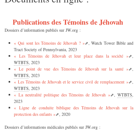
Publications des Témoins de Jéhovah
Dossiers d’information publiés sur JW.org :
« Qui sont les Témoins de Jéhovah ? »
, Watch Tower Bible and
Tract Society of Pennsylvania, 2023
« Les Témoins de Jéhovah et leur place dans la société »
,
WTBTS
, 2023
« Le point de vue des Témoins de Jéhovah sur la santé »
,
WTBTS
, 2023
« Les Témoins de Jéhovah et le service civil de remplacement »
,
WTBTS
, 2023
« La neutralité politique des Témoins de Jéhovah »
,
WTBTS
,
2023
« Ligne de conduite biblique des Témoins de Jéhovah sur la
protection des enfants »
, 2020
Dossiers d’informations médicales publiés sur JW.org :