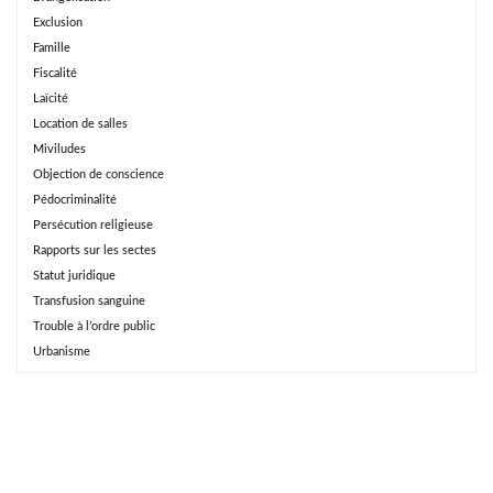
Exclusion
Famille
Fiscalité
Laïcité
Location de salles
Miviludes
Objection de conscience
Pédocriminalité
Persécution religieuse
Rapports sur les sectes
Statut juridique
Transfusion sanguine
Trouble à l’ordre public
Urbanisme