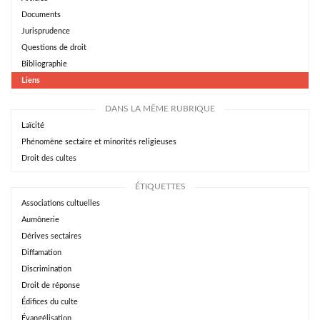
Documents
Jurisprudence
Questions de droit
Bibliographie
Liens
DANS LA MÊME RUBRIQUE
Laïcité
Phénomène sectaire et minorités religieuses
Droit des cultes
ÉTIQUETTES
Associations cultuelles
Aumônerie
Dérives sectaires
Diffamation
Discrimination
Droit de réponse
Édifices du culte
Évangélisation