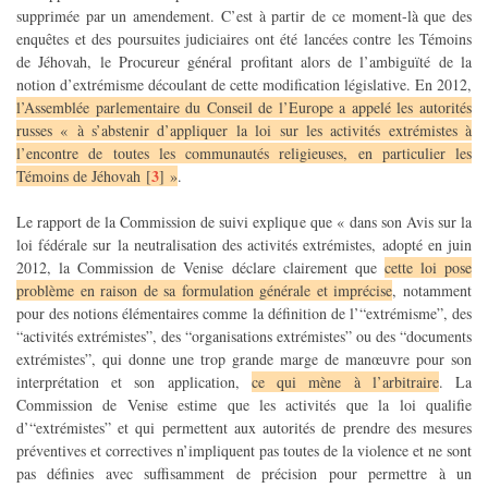
supprimée par un amendement. C’est à partir de ce moment-là que des
enquêtes et des poursuites judiciaires ont été lancées contre les Témoins
de Jéhovah, le Procureur général profitant alors de l’ambiguïté de la
notion d’extrémisme découlant de cette modification législative. En 2012,
l’Assemblée parlementaire du Conseil de l’Europe a appelé les autorités
russes « à s’abstenir d’appliquer la loi sur les activités extrémistes à
l’encontre de toutes les communautés religieuses, en particulier les
3
Témoins de Jéhovah
[
]
»
.
Le rapport de la Commission de suivi explique que « dans son Avis sur la
loi fédérale sur la neutralisation des activités extrémistes, adopté en juin
2012, la Commission de Venise déclare clairement que
cette loi pose
problème en raison de sa formulation générale et imprécise
, notamment
pour des notions élémentaires comme la définition de l’“extrémisme”, des
“activités extrémistes”, des “organisations extrémistes” ou des “documents
extrémistes”, qui donne une trop grande marge de manœuvre pour son
interprétation et son application,
ce qui mène à l’arbitraire
. La
Commission de Venise estime que les activités que la loi qualifie
d’“extrémistes” et qui permettent aux autorités de prendre des mesures
préventives et correctives n’impliquent pas toutes de la violence et ne sont
pas définies avec suffisamment de précision pour permettre à un