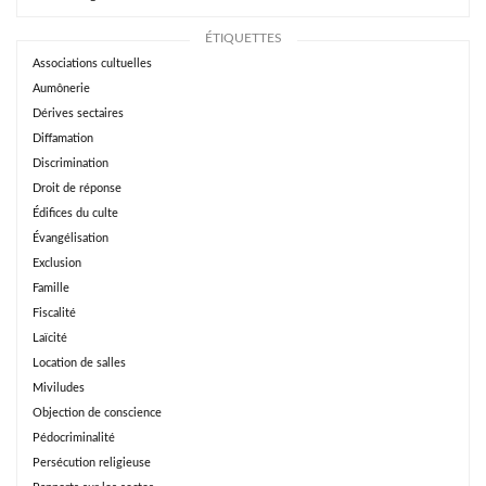
ÉTIQUETTES
Associations cultuelles
Aumônerie
Dérives sectaires
Diffamation
Discrimination
Droit de réponse
Édifices du culte
Évangélisation
Exclusion
Famille
Fiscalité
Laïcité
Location de salles
Miviludes
Objection de conscience
Pédocriminalité
Persécution religieuse