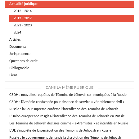
Actualité juridique
2012 - 2014
2015 - 2017
2021 - 2023
2024
Articles
Documents
Jurisprudence
Questions de droit
Bibliographie
Liens
DANS LA MÊME RUBRIQUE
CEDH : nouvelles requêtes de Témoins de Jéhovah communiquées à la Russie
CEDH : l’Arménie condamnée pour absence de service « véritablement civil »
Russie : la Cour suprême confirme l’interdiction des Témoins de Jéhovah
L’Union européenne réagit à l’interdiction des Témoins de Jéhovah en Russie
Les Témoins de Jéhovah déclarés comme « extrémistes » et interdits en Russie
L’UE s’inquiète de la persécution des Témoins de Jéhovah en Russie
Russie : le gouvernement demande la dissolution des Témoins de Jéhovah