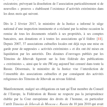
exécutoire, prévoyant la dissolution de l’association particulièrement si de
nouvelles « preuves » établissent l’existence d’activités extrémistes dans
les deux mois qui suivent.
Dès le 2 février 2017, le ministère de la Justice a informé le siège
national d’une inspection imminente et a réclamé par la même occasion la
remise de tous les documents relatifs à ses propriétés, à ses comptes
11
bancaires, aux donations et à toutes les associations qu’il fédère
[
]
.
Depuis 2007, 37 associations cultuelles locales ont déjà reçu une mise en
garde pour de supposées « activités extrémistes » et dix ont été mises en
liquidation par les autorités. Des dizaines d’ouvrages publiés par les
Témoins de Jéhovah figurent sur la liste fédérale des publications
« extrémistes », ainsi que le site JW.org aujourd’hui censuré dans toute la
Russie. Désormais, le ministère de la Justice vise l’interdiction de
l’ensemble des associations cultuelles et par conséquent des activités
religieuses des Témoins de Jéhovah au niveau fédéral.
Manifestement, malgré ses obligations en tant qu’État membre du Conseil
de l’Europe, la Fédération de Russie ne respecte pas la jurisprudence
établie par la Cour européenne des droits de l’homme, en particulier
l’arrêt
Témoins de Jéhovah de Moscou c. Russie
du 10 juin 2010 qui avait