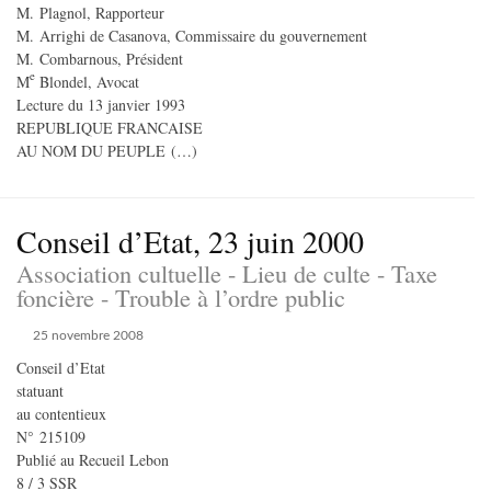
M. Plagnol, Rapporteur
M. Arrighi de Casanova, Commissaire du gouvernement
M. Combarnous, Président
e
M
Blondel, Avocat
Lecture du 13 janvier 1993
REPUBLIQUE FRANCAISE
AU NOM DU PEUPLE (…)
Conseil d’Etat, 23 juin 2000
Association cultuelle - Lieu de culte - Taxe
foncière - Trouble à l’ordre public
25 novembre 2008
Conseil d’Etat
statuant
au contentieux
N° 215109
Publié au Recueil Lebon
8 / 3 SSR