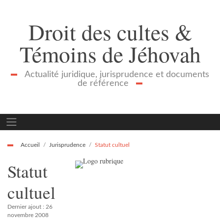
Droit des cultes &
Témoins de Jéhovah
Actualité juridique, jurisprudence et documents
de référence
Accueil
Jurisprudence
Statut cultuel
Statut
cultuel
Dernier ajout : 26
novembre 2008