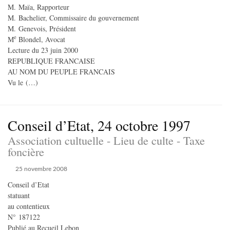
M. Maïa, Rapporteur
M. Bachelier, Commissaire du gouvernement
M. Genevois, Président
e
M
Blondel, Avocat
Lecture du 23 juin 2000
REPUBLIQUE FRANCAISE
AU NOM DU PEUPLE FRANCAIS
Vu le (…)
Conseil d’Etat, 24 octobre 1997
Association cultuelle - Lieu de culte - Taxe
foncière
25 novembre 2008
Conseil d’Etat
statuant
au contentieux
N° 187122
Publié au Recueil Lebon