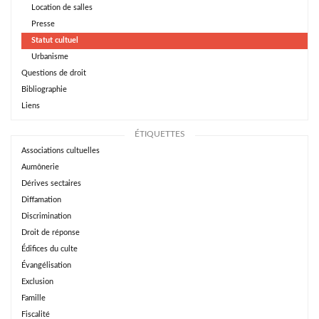
Location de salles
Presse
Statut cultuel
Urbanisme
Questions de droit
Bibliographie
Liens
ÉTIQUETTES
Associations cultuelles
Aumônerie
Dérives sectaires
Diffamation
Discrimination
Droit de réponse
Édifices du culte
Évangélisation
Exclusion
Famille
Fiscalité