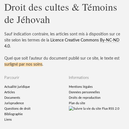
Droit des cultes & Témoins
de Jéhovah
Sauf indication contraire, les articles sont mis à disposition sur ce
site selon les termes de la
Licence Creative Commons
By-NC-ND
4.0
.
Quel que soit l'auteur du document publié sur ce site, le texte est
surligné par nos soins
.
Parcourir
Informations
Actualité juridique
Mentions légales
Articles
Données personnelles
Documents
Droits de reproduction
Jurisprudence
Plan du site
Questions de droit
Flux RSS 2.0
Bibliographie
Liens