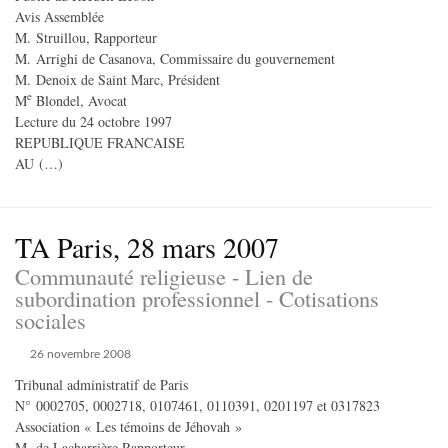
Avis Assemblée
M. Struillou, Rapporteur
M. Arrighi de Casanova, Commissaire du gouvernement
M. Denoix de Saint Marc, Président
e
M
Blondel, Avocat
Lecture du 24 octobre 1997
REPUBLIQUE FRANCAISE
AU (…)
TA Paris, 28 mars 2007
Communauté religieuse - Lien de
subordination professionnel - Cotisations
sociales
26 novembre 2008
Tribunal administratif de Paris
N° 0002705, 0002718, 0107461, 0110391, 0201197 et 0317823
Association « Les témoins de Jéhovah »
M. de Lacharrière Rapporteur