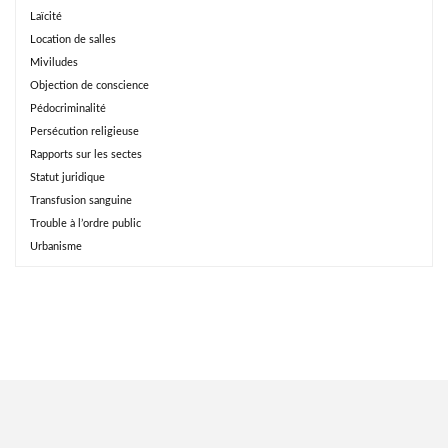
Laïcité
Location de salles
Miviludes
Objection de conscience
Pédocriminalité
Persécution religieuse
Rapports sur les sectes
Statut juridique
Transfusion sanguine
Trouble à l’ordre public
Urbanisme