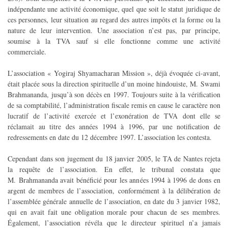
indépendante une activité économique, quel que soit le statut juridique de
ces personnes, leur situation au regard des autres impôts et la forme ou la
nature de leur intervention. Une association n’est pas, par principe,
soumise à la TVA sauf si elle fonctionne comme une activité
commerciale.
L’association « Yogiraj Shyamacharan Mission », déjà évoquée ci-avant,
était placée sous la direction spirituelle d’un moine hindouiste, M. Swami
Brahmananda, jusqu’à son décès en 1997. Toujours suite à la vérification
de sa comptabilité, l’administration fiscale remis en cause le caractère non
lucratif de l’activité exercée et l’exonération de TVA dont elle se
réclamait au titre des années 1994 à 1996, par une notification de
redressements en date du 12 décembre 1997. L’association les contesta.
Cependant dans son jugement du 18 janvier 2005, le TA de Nantes rejeta
la requête de l’association. En effet, le tribunal constata que
M. Brahmananda avait bénéficié pour les années 1994 à 1996 de dons en
argent de membres de l’association, conformément à la délibération de
l’assemblée générale annuelle de l’association, en date du 3 janvier 1982,
qui en avait fait une obligation morale pour chacun de ses membres.
Également, l’association révéla que le directeur spirituel n’a jamais