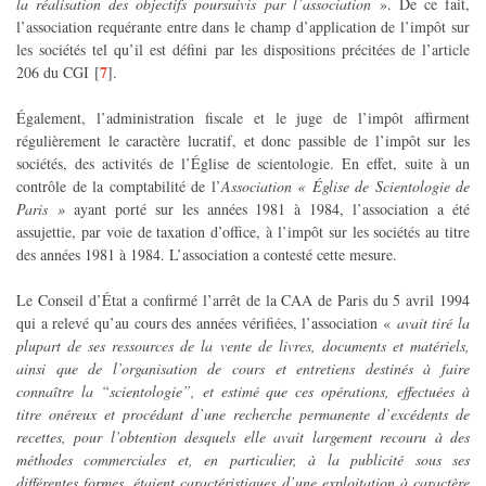
la réalisation des objectifs poursuivis par l’association
». De ce fait,
l’association requérante entre dans le champ d’application de l’impôt sur
les sociétés tel qu’il est défini par les dispositions précitées de l’article
7
206 du CGI
[
]
.
Également, l’administration fiscale et le juge de l’impôt affirment
régulièrement le caractère lucratif, et donc passible de l’impôt sur les
sociétés, des activités de l’Église de scientologie. En effet, suite à un
contrôle de la comptabilité de l’
Association « Église de Scientologie de
Paris »
ayant porté sur les années 1981 à 1984, l’association a été
assujettie, par voie de taxation d’office, à l’impôt sur les sociétés au titre
des années 1981 à 1984. L’association a contesté cette mesure.
Le Conseil d’État a confirmé l’arrêt de la CAA de Paris du 5 avril 1994
qui a relevé qu’au cours des années vérifiées, l’association «
avait tiré la
plupart de ses ressources de la vente de livres, documents et matériels,
ainsi que de l’organisation de cours et entretiens destinés à faire
connaître la “scientologie”, et estimé que ces opérations, effectuées à
titre onéreux et procédant d’une recherche permanente d’excédents de
recettes, pour l’obtention desquels elle avait largement recouru à des
méthodes commerciales et, en particulier, à la publicité sous ses
différentes formes, étaient caractéristiques d’une exploitation à caractère