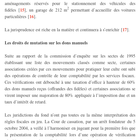
aménagements réservés pour le stationnement des véhicules des
2
15
fidèles
[
]
, un garage de 212 m
permettant d’accueillir des voitures
16
particulières
[
]
.
17
La jurisprudence est riche en la matière et continuera à s’enrichir
[
]
.
Les droits de mutation sur les dons manuels
Suite au rapport de la commission d’enquête sur les sectes de 1995
établissant une liste des mouvements classés comme secte, certaines
associations créées par ces mouvements pour pratiquer leur culte ont subi
des opérations de contrôle de leur comptabilité par les services fiscaux.
Ces vérifications ont débouché à une taxation d’office à hauteur de 60%
des dons manuels reçus (offrandes des fidèles) et certaines associations se
virent imposer une majoration de 80% appliquée à l’imposition due et un
taux d’intérêt de retard.
Les juridictions du fond n’ont pas toutes eu la même interprétation des
règles fiscales en jeu. La Cour de cassation, par un arrêt fondateur du 5
octobre 2004, a veillé à l’harmoniser en jugeant pour la première fois que
la présentation de la comptabilité lors d’une opération de vérification