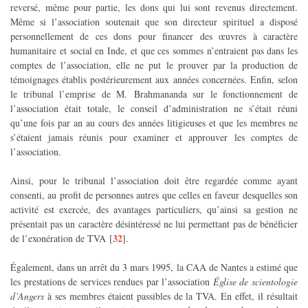
reversé, même pour partie, les dons qui lui sont revenus directement.
Même si l’association soutenait que son directeur spirituel a disposé
personnellement de ces dons pour financer des œuvres à caractère
humanitaire et social en Inde, et que ces sommes n’entraient pas dans les
comptes de l’association, elle ne put le prouver par la production de
témoignages établis postérieurement aux années concernées. Enfin, selon
le tribunal l’emprise de M. Brahmananda sur le fonctionnement de
l’association était totale, le conseil d’administration ne s’était réuni
qu’une fois par an au cours des années litigieuses et que les membres ne
s’étaient jamais réunis pour examiner et approuver les comptes de
l’association.
Ainsi, pour le tribunal l’association doit être regardée comme ayant
consenti, au profit de personnes autres que celles en faveur desquelles son
activité est exercée, des avantages particuliers, qu’ainsi sa gestion ne
présentait pas un caractère désintéressé ne lui permettant pas de bénéficier
32
de l’exonération de TVA
[
]
.
Également, dans un arrêt du 3 mars 1995, la CAA de Nantes a estimé que
les prestations de services rendues par l’association
Église de scientologie
d’Angers
à ses membres étaient passibles de la TVA. En effet, il résultait