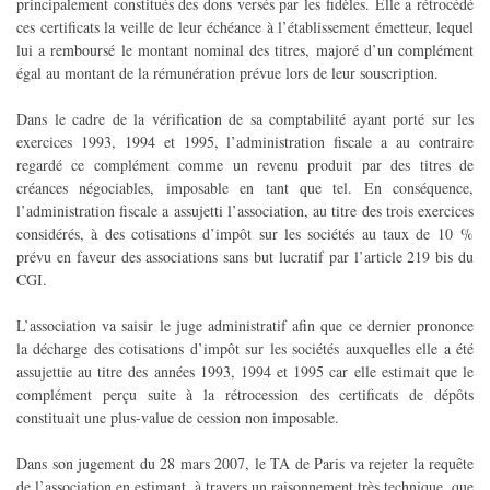
principalement constitués des dons versés par les fidèles. Elle a rétrocédé
ces certificats la veille de leur échéance à l’établissement émetteur, lequel
lui a remboursé le montant nominal des titres, majoré d’un complément
égal au montant de la rémunération prévue lors de leur souscription.
Dans le cadre de la vérification de sa comptabilité ayant porté sur les
exercices 1993, 1994 et 1995, l’administration fiscale a au contraire
regardé ce complément comme un revenu produit par des titres de
créances négociables, imposable en tant que tel. En conséquence,
l’administration fiscale a assujetti l’association, au titre des trois exercices
considérés, à des cotisations d’impôt sur les sociétés au taux de 10 %
prévu en faveur des associations sans but lucratif par l’article 219 bis du
CGI.
L’association va saisir le juge administratif afin que ce dernier prononce
la décharge des cotisations d’impôt sur les sociétés auxquelles elle a été
assujettie au titre des années 1993, 1994 et 1995 car elle estimait que le
complément perçu suite à la rétrocession des certificats de dépôts
constituait une plus-value de cession non imposable.
Dans son jugement du 28 mars 2007, le TA de Paris va rejeter la requête
de l’association en estimant, à travers un raisonnement très technique, que