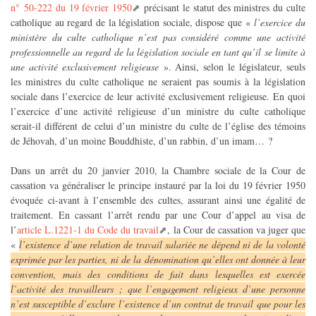
n° 50-222 du 19 février 1950
précisant le statut des ministres du culte
catholique au regard de la législation sociale, dispose que «
l’exercice du
ministère du culte catholique n’est pas considéré comme une activité
professionnelle au regard de la législation sociale en tant qu’il se limite à
une activité exclusivement religieuse
». Ainsi, selon le législateur, seuls
les ministres du culte catholique ne seraient pas soumis à la législation
sociale dans l’exercice de leur activité exclusivement religieuse. En quoi
l’exercice d’une activité religieuse d’un ministre du culte catholique
serait-il différent de celui d’un ministre du culte de l’église des témoins
de Jéhovah, d’un moine Bouddhiste, d’un rabbin, d’un imam… ?
Dans un arrêt du 20 janvier 2010, la Chambre sociale de la Cour de
cassation va généraliser le principe instauré par la loi du 19 février 1950
évoquée ci-avant à l’ensemble des cultes, assurant ainsi une égalité de
traitement. En cassant l’arrêt rendu par une Cour d’appel au visa de
l’
article L.1221-1 du Code du travail
, la Cour de cassation va juger que
«
l’existence d’une relation de travail salariée ne dépend ni de la volonté
exprimée par les parties, ni de la dénomination qu’elles ont donnée à leur
convention, mais des conditions de fait dans lesquelles est exercée
l’activité des travailleurs ; que l’engagement religieux d’une personne
n’est susceptible d’exclure l’existence d’un contrat de travail que pour les