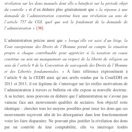
révélation sur les dons manuels dont elle a bénéficié sur la période objet
du contrôle
» et d’en déduire plus généralement que «
la réponse à une
demande de l’administration constitue bien une révélation au sens de
l’article 757 du CGI, quel que soit le fondement de la demande de
30
l’administration
»
[
]
.
L’administration précise aussi que «
lorsqu’elle est saisi d’un litige, la
Cour européenne des Droits de l’Homme prend en compte la situation
propre à chaque contribuable pour apprécier si la taxation en cause
constitue ou non un manquement au respect de la liberté de religion au
sens de l’article 9 de la Convention de sauvegarde des Droits de l’Homme
et des Libertés fondamentales.
» À faire référence expressément à
l’article 9 de la CEDH ainsi qu’aux arrêts rendus par la CourEDH en
2011 et 2013, il est légitime de s’interroger sur les réelles motivations de
l’administration à travers ce bulletin où elle expose sa nouvelle doctrine.
A sa lecture, nous pouvons en déduire que l’administration ne s’avoue pas
vaincue face aux mouvements qualifiés de sectaires. Son objectif reste
identique : chercher tous les moyens possibles pour taxer les dons que ces
mouvements reçoivent afin de les désorganiser dans leur fonctionnement
voire les faire disparaitre. Ne pouvant plus justifier la révélation des dons
par un contrôle de leur comptabilité, elle va interroger lesdits