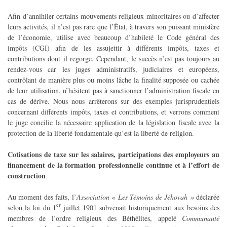
Afin d’annihiler certains mouvements religieux minoritaires ou d’affecter
leurs activités, il n’est pas rare que l’État, à travers son puissant ministère
de l’économie, utilise avec beaucoup d’habileté le Code général des
impôts (CGI) afin de les assujettir à différents impôts, taxes et
contributions dont il regorge. Cependant, le succès n’est pas toujours au
rendez-vous car les juges administratifs, judiciaires et européens,
contrôlant de manière plus ou moins lâche la finalité supposée ou cachée
de leur utilisation, n’hésitent pas à sanctionner l’administration fiscale en
cas de dérive. Nous nous arrêterons sur des exemples jurisprudentiels
concernant différents impôts, taxes et contributions, et verrons comment
le juge concilie la nécessaire application de la législation fiscale avec la
protection de la liberté fondamentale qu’est la liberté de religion.
Cotisations de taxe sur les salaires, participations des employeurs au
financement de la formation professionnelle continue et à l’effort de
construction
Au moment des faits, l’
Association « Les Témoins de Jéhovah »
déclarée
er
selon la loi du 1
juillet 1901 subvenait historiquement aux besoins des
membres de l’ordre religieux des Béthélites, appelé
Communauté