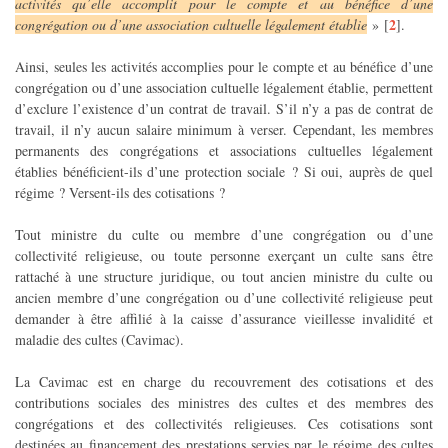
activités qu’elle accomplit pour le compte et au bénéfice d’une
2
congrégation ou d’une association cultuelle légalement établie
»
[
]
.
Ainsi, seules les activités accomplies pour le compte et au bénéfice d’une
congrégation ou d’une association cultuelle légalement établie, permettent
d’exclure l’existence d’un contrat de travail. S’il n’y a pas de contrat de
travail, il n’y aucun salaire minimum à verser. Cependant, les membres
permanents des congrégations et associations cultuelles légalement
établies bénéficient-ils d’une protection sociale ? Si oui, auprès de quel
régime ? Versent-ils des cotisations ?
Tout ministre du culte ou membre d’une congrégation ou d’une
collectivité religieuse, ou toute personne exerçant un culte sans être
rattaché à une structure juridique, ou tout ancien ministre du culte ou
ancien membre d’une congrégation ou d’une collectivité religieuse peut
demander à être affilié à la caisse d’assurance vieillesse invalidité et
maladie des cultes (Cavimac).
La Cavimac est en charge du recouvrement des cotisations et des
contributions sociales des ministres des cultes et des membres des
congrégations et des collectivités religieuses. Ces cotisations sont
destinées au financement des prestations servies par le régime des cultes