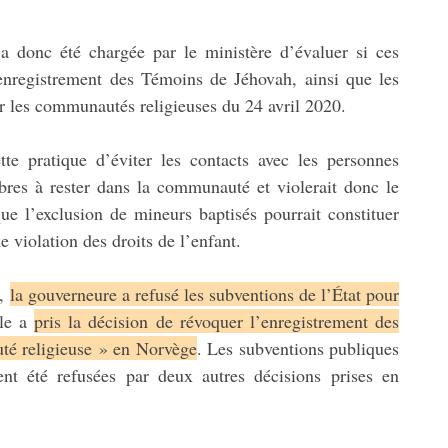
 donc été chargée par le ministère d’évaluer si ces
enregistrement des Témoins de Jéhovah, ainsi que les
sur les communautés religieuses du 24 avril 2020.
te pratique d’éviter les contacts avec les personnes
res à rester dans la communauté et violerait donc le
que l’exclusion de mineurs baptisés pourrait constituer
e violation des droits de l’enfant.
2,
la gouverneure a refusé les subventions de l’État pour
lle a
pris la décision de révoquer l’enregistrement des
é religieuse » en Norvège
. Les subventions publiques
t été refusées par deux autres décisions prises en