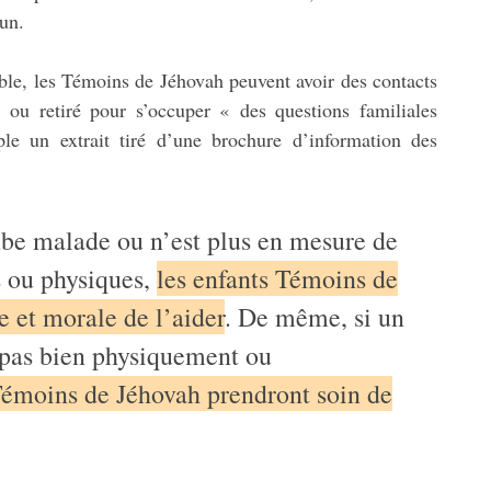
mun.
ble, les Témoins de Jéhovah peuvent avoir des contacts
u retiré pour s’occuper « des questions familiales
le un extrait tiré d’une brochure d’information des
be malade ou n’est plus en mesure de
s ou physiques,
les enfants Témoins de
e et morale de l’aider
. De même, si un
pas bien physiquement ou
Témoins de Jéhovah prendront soin de