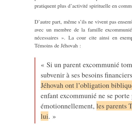
pratiquent plus d’activité spirituelle en com
D’autre part, même s’ils ne vivent pas ensem
avec un membre de la famille excommunié o
nécessaires ». La cour cite ainsi en exemp
Témoins de Jéhovah :
« Si un parent excommunié tom
subvenir à ses besoins financier
Jéhovah ont l’obligation bibliqu
enfant excommunié ne se porte 
émotionnellement,
les parents 
lui
. »