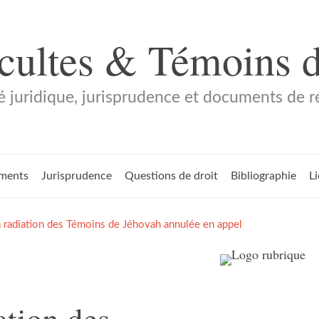
 cultes & Témoins 
é juridique, jurisprudence et documents de 
ments
Jurisprudence
Questions de droit
Bibliographie
L
 radiation des Témoins de Jéhovah annulée en appel
ation des