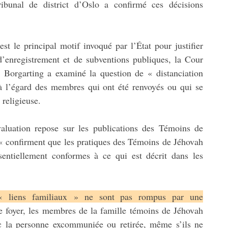
bunal de district d’Oslo a confirmé ces décisions
est le principal motif invoqué par l’État pour justifier
d’enregistrement et de subventions publiques, la Cour
 Borgarting a examiné la question de « distanciation
à l’égard des membres qui ont été renvoyés ou qui se
religieuse.
aluation repose sur les publications des Témoins de
« confirment que les pratiques des Témoins de Jéhovah
sentiellement conformes à ce qui est décrit dans les
« liens familiaux » ne sont pas rompus par une
 foyer, les membres de la famille témoins de Jéhovah
ec la personne excommuniée ou retirée, même s’ils ne