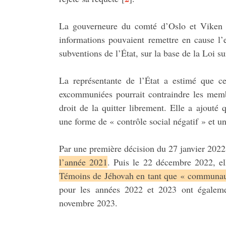
La gouverneure du comté d’Oslo et Viken a
informations pouvaient remettre en cause l’
subventions de l’État, sur la base de la Loi 
La représentante de l’État a estimé que cet
excommuniées pourrait contraindre les memb
droit de la quitter librement. Elle a ajouté 
une forme de « contrôle social négatif » et un
Par une première décision du 27 janvier 202
l’année 2021
. Puis le 22 décembre 2022, e
Témoins de Jéhovah en tant que « communaut
pour les années 2022 et 2023 ont égalemen
novembre 2023.