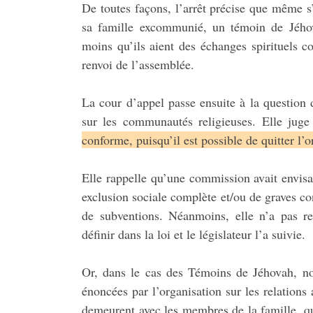
De toutes façons, l’arrêt précise que même s
sa famille excommunié, un témoin de Jého
moins qu’ils aient des échanges spirituels c
renvoi de l’assemblée.
La cour d’appel passe ensuite à la question du
sur les communautés religieuses. Elle jug
conforme, puisqu’il est possible de quitter l’
Elle rappelle qu’une commission avait envisa
exclusion sociale complète et/ou de graves c
de subventions. Néanmoins, elle n’a pas r
définir dans la loi et le législateur l’a suivie.
Or, dans le cas des Témoins de Jéhovah, no
énoncées par l’organisation sur les relation
demeurent avec les membres de la famille, qu