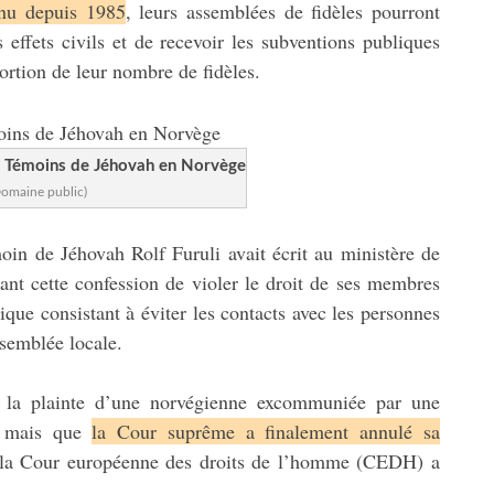
onnu depuis 1985
, leurs assemblées de fidèles pourront
 effets civils et de recevoir les subventions publiques
rtion de leur nombre de fidèles.
s Témoins de Jéhovah en Norvège
Domaine public)
moin de Jéhovah Rolf Furuli avait écrit au ministère de
sant cette confession de violer le droit de ses membres
ique consistant à éviter les contacts avec les personnes
ssemblée locale.
nu la plainte d’une norvégienne excommuniée par une
, mais que
la Cour suprême a finalement annulé sa
la Cour européenne des droits de l’homme (CEDH) a