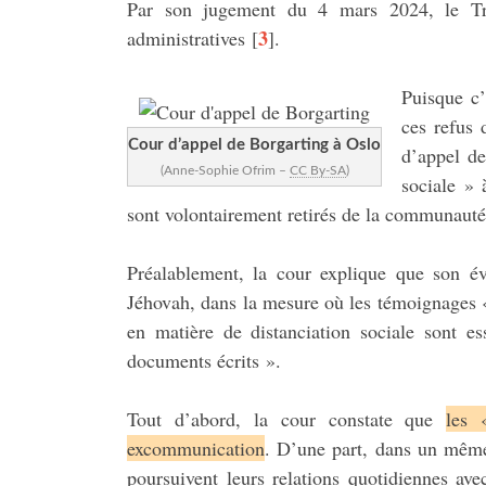
Par son jugement du 4 mars 2024, le Tri
3
administratives
[
]
.
Puisque c’
ces refus 
Cour d’appel de Borgarting à Oslo
d’appel de
(Anne-Sophie Ofrim –
CC By-SA
)
sociale » 
sont volontairement retirés de la communauté 
Préalablement, la cour explique que son év
Jéhovah, dans la mesure où les témoignages 
en matière de distanciation sociale sont es
documents écrits ».
Tout d’abord, la cour constate que
les 
excommunication
. D’une part, dans un même
poursuivent leurs relations quotidiennes av