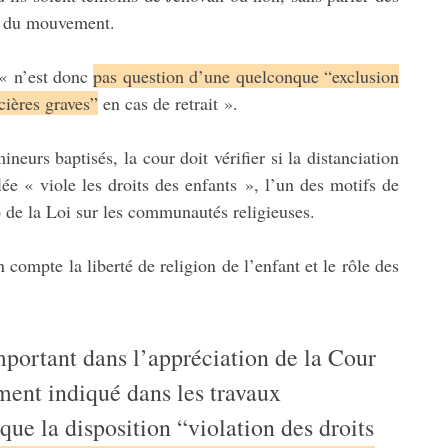
rs du mouvement.
 « n’est donc
pas question d’une quelconque “exclusion
cières graves”
en cas de retrait ».
eurs baptisés, la cour doit vérifier si la distanciation
ée « viole les droits des enfants », l’un des motifs de
6 de la Loi sur les communautés religieuses.
n compte la liberté de religion de l’enfant et le rôle des
mportant dans l’appréciation de la Cour
ément indiqué dans les travaux
que la disposition “violation des droits