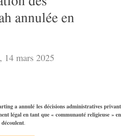
ah annulée en
g, 14 mars 2025
ting a annulé les décisions administratives privant
ment légal en tant que « communauté religieuse » en
n découlent
.