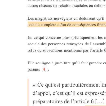
autres réseaux de relations sociales en deho
Les magistrats norvégiens en déduisent qu’il
sociale complète et/ou de conséquences finan
En ce qui concerne plus spécifiquement les min
sociale des personnes renvoyées de l’assembl
refus de subventions mentionné par l’article 
Elle souligne à juste titre qu’il faut prendre e
4
parents
[
]
:
« Ce qui est particulièrement i
d’appel, c’est qu’il est express
préparatoires de l’article 6 […] 