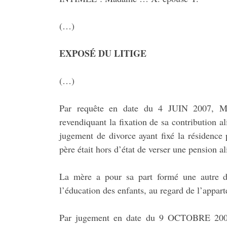
(…)
EXPOSÉ DU LITIGE
(…)
Par requête en date du 4 JUIN 2007, Mon
revendiquant la fixation de sa contribution 
jugement de divorce ayant fixé la résidence 
père était hors d’état de verser une pension a
La mère a pour sa part formé une autre 
l’éducation des enfants, au regard de l’appa
Par jugement en date du 9 OCTOBRE 2007, 