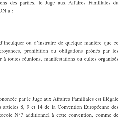
yens des parties, le Juge aux Affaires Familiales du
ON a :
d’inculquer ou d’instruire de quelque manière que ce
royances, prohibition ou obligations prônés par les
r à toutes réunions, manifestations ou cultes organisés
ononcée par le Juge aux Affaires Familiales est illégale
s articles 8, 9 et 14 de la Convention Européenne des
tocole N°7 additionnel à cette convention, comme de