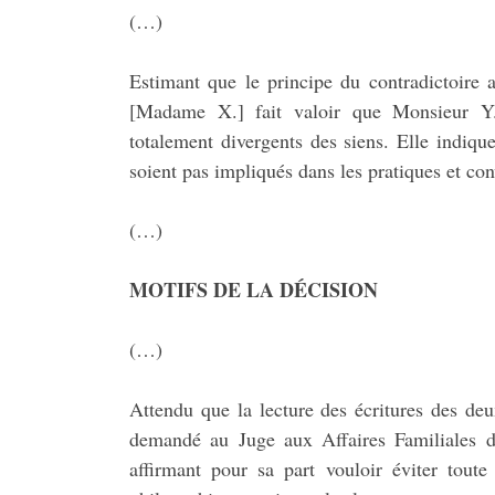
(…)
Estimant que le principe du contradictoire 
[Madame X.] fait valoir que Monsieur Y.
totalement divergents des siens. Elle indiqu
soient pas impliqués dans les pratiques et co
(…)
MOTIFS DE LA DÉCISION
(…)
Attendu que la lecture des écritures des d
demandé au Juge aux Affaires Familiales d
affirmant pour sa part vouloir éviter toute