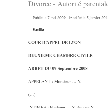
Divorce - Autorité parentale
Publié le 7 mai 2009
- Modifié le 5 janvier 20
Famille
COUR D’APPEL DE LYON
DEUXIEME CHAMBRE CIVILE
ARRET DU 09 Septembre 2008
APPELANT : Monsieur … Y.
(…)
INTIMEE : Madame … X. épouse Y.