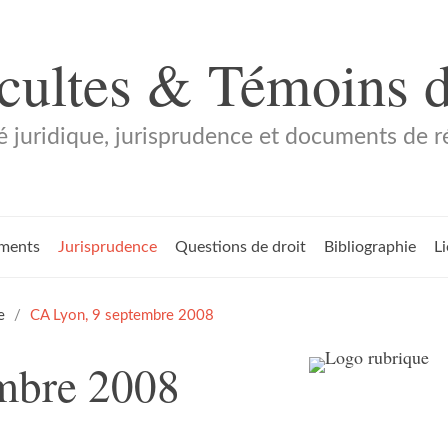
 cultes & Témoins 
é juridique, jurisprudence et documents de 
ments
Jurisprudence
Questions de droit
Bibliographie
L
e
CA Lyon, 9 septembre 2008
mbre 2008