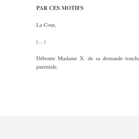
PAR CES MOTIFS
La Cour,
(…)
Déboute Madame X. de sa demande touchant 
parentale.