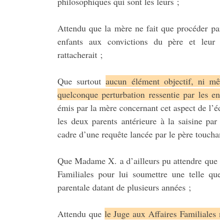
philosophiques qui sont les leurs ;
Attendu que la mère ne fait que procéder par
enfants aux convictions du père et leur
rattacherait ;
Que surtout
aucun élément objectif, ni mê
quelconque perturbation ressentie par les e
émis par la mère concernant cet aspect de l’é
les deux parents antérieure à la saisine p
cadre d’une requête lancée par le père touchan
Que Madame X. a d’ailleurs pu attendre que le
Familiales pour lui soumettre une telle que
parentale datant de plusieurs années ;
Attendu que
le Juge aux Affaires Familiales