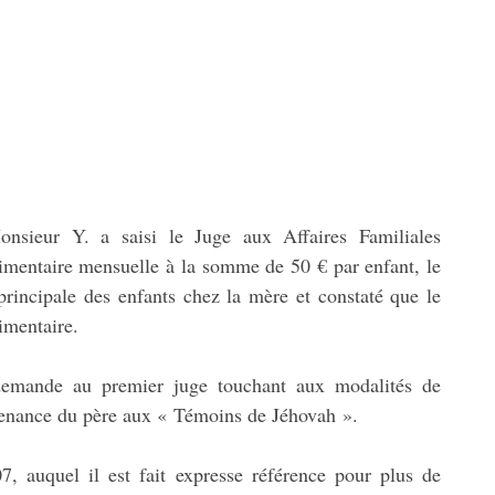
sieur Y. a saisi le Juge aux Affaires Familiales
alimentaire mensuelle à la somme de 50 € par enfant, le
principale des enfants chez la mère et constaté que le
limentaire.
demande au premier juge touchant aux modalités de
rtenance du père aux « Témoins de Jéhovah ».
auquel il est fait expresse référence pour plus de