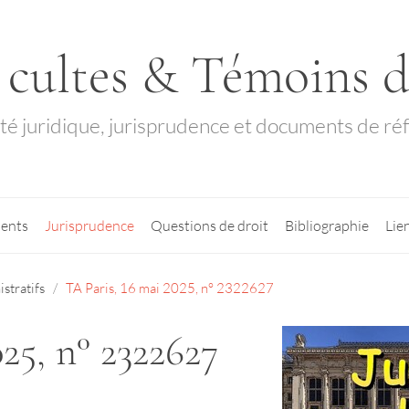
 cultes & Témoins 
ité juridique, jurisprudence et documents de ré
ents
Jurisprudence
Questions de droit
Bibliographie
Lie
stratifs
TA Paris, 16 mai 2025, n° 2322627
25, n° 2322627