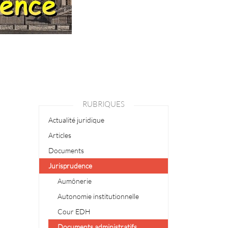
RUBRIQUES
Actualité juridique
Articles
Documents
Jurisprudence
Aumônerie
Autonomie institutionnelle
Cour EDH
Documents administratifs