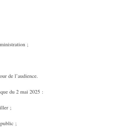
ministration ;
jour de l’audience.
ique du 2 mai 2025 :
ller ;
public ;