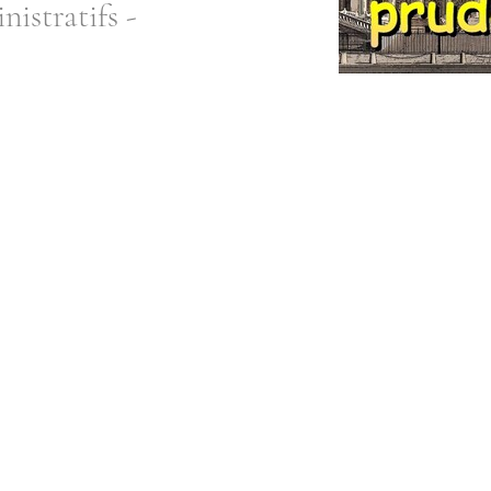
istratifs -