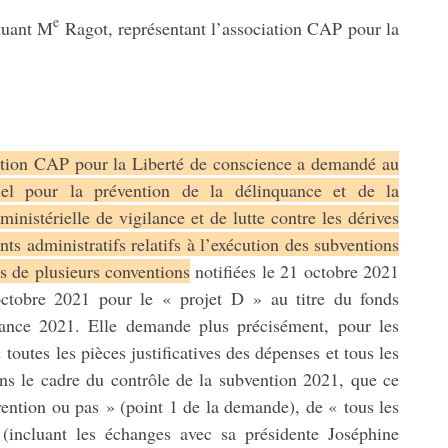
e
tuant M
Ragot, représentant l’association CAP pour la
ation CAP pour la Liberté de conscience a demandé au
riel pour la prévention de la délinquance et de la
ministérielle de vigilance et de lutte contre les dérives
s administratifs relatifs à l’exécution des subventions
 de plusieurs conventions
notifiées le 21 octobre 2021
ctobre 2021 pour le « projet D » au titre du fonds
quance 2021. Elle demande plus précisément, pour les
outes les pièces justificatives des dépenses et tous les
s le cadre du contrôle de la subvention 2021, que ce
vention ou pas » (point 1 de la demande), de « tous les
incluant les échanges avec sa présidente Joséphine