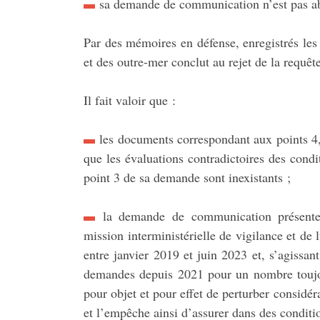
sa demande de communication n’est pas ab
Par des mémoires en défense, enregistrés les 1
et des outre-mer conclut au rejet de la requête
Il fait valoir que :
les documents correspondant aux points 4, 
que les évaluations contradictoires des cond
point 3 de sa demande sont inexistants ;
la demande de communication présente un
mission interministérielle de vigilance et de l
entre janvier 2019 et juin 2023 et, s’agissa
demandes depuis 2021 pour un nombre toujou
pour objet et pour effet de perturber considé
et l’empêche ainsi d’assurer dans des conditi