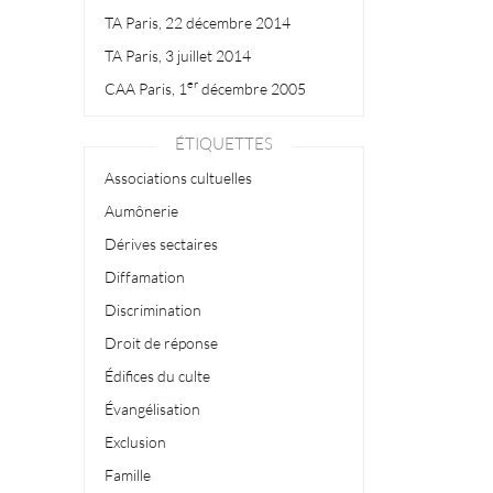
TA Paris, 22 décembre 2014
TA Paris, 3 juillet 2014
er
CAA Paris, 1
décembre 2005
ÉTIQUETTES
Associations cultuelles
Aumônerie
Dérives sectaires
Diffamation
Discrimination
Droit de réponse
Édifices du culte
Évangélisation
Exclusion
Famille