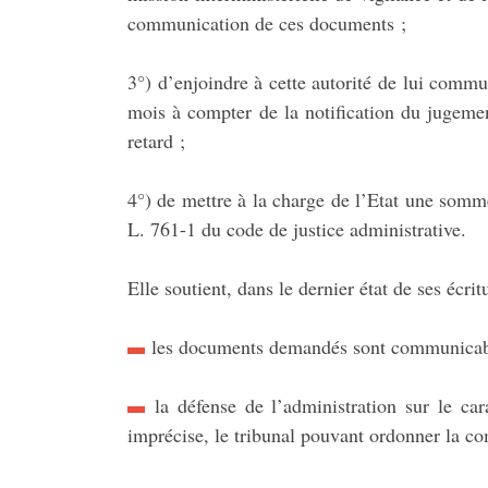
communication de ces documents ;
3°) d’enjoindre à cette autorité de lui com
mois à compter de la notification du jugemen
retard ;
4°) de mettre à la charge de l’Etat une somme
L. 761-1 du code de justice administrative.
Elle soutient, dans le dernier état de ses écrit
les documents demandés sont communicab
la défense de l’administration sur le car
imprécise, le tribunal pouvant ordonner la c