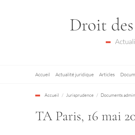
Droit des
Actual
Accueil
Actualité juridique
Articles
Docum
Accueil
Jurisprudence
Documents admini
TA Paris, 16 mai 20