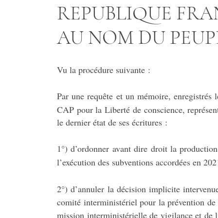
REPUBLIQUE FRA
AU NOM DU PEUP
Vu la procédure suivante :
Par une requête et un mémoire, enregistrés 
CAP pour la Liberté de conscience, représe
le dernier état de ses écritures :
1°) d’ordonner avant dire droit la productio
l’exécution des subventions accordées en 20
2°) d’annuler la décision implicite intervenu
comité interministériel pour la prévention de 
mission interministérielle de vigilance et de 