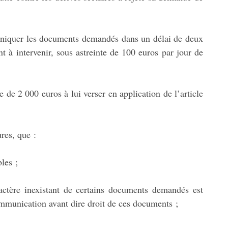
muniquer les documents demandés dans un délai de deux
t à intervenir, sous astreinte de 100 euros par jour de
 de 2 000 euros à lui verser en application de l’article
ures, que :
les ;
actère inexistant de certains documents demandés est
ommunication avant dire droit de ces documents ;