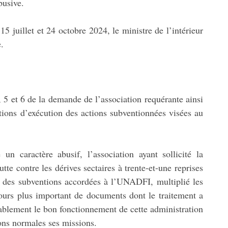
usive.
5 juillet et 24 octobre 2024, le ministre de l’intérieur
.
5 et 6 de la demande de l’association requérante ainsi
itions d’exécution des actions subventionnées visées au
 caractère abusif, l’association ayant sollicité la
utte contre les dérives sectaires à trente-et-une reprises
nt des subventions accordées à l’UNADFI, multiplié les
rs plus important de documents dont le traitement a
rablement le bon fonctionnement de cette administration
ons normales ses missions.