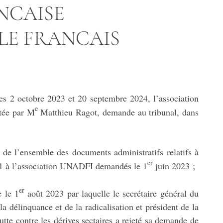
NCAISE
LE FRANCAIS
les 2 octobre 2023 et 20 septembre 2024, l’association
e
ntée par M
Matthieu Ragot, demande au tribunal, dans
n de l’ensemble des documents administratifs relatifs à
er
21 à l’association UNADFI demandés le 1
juin 2023 ;
er
e le 1
août 2023 par laquelle le secrétaire général du
la délinquance et de la radicalisation et président de la
lutte contre les dérives sectaires a rejeté sa demande de