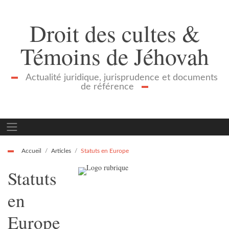
Droit des cultes &
Témoins de Jéhovah
Actualité juridique, jurisprudence et documents
de référence
Accueil
Articles
Statuts en Europe
Statuts
en
Europe