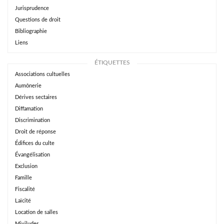
Jurisprudence
Questions de droit
Bibliographie
Liens
ÉTIQUETTES
Associations cultuelles
Aumônerie
Dérives sectaires
Diffamation
Discrimination
Droit de réponse
Édifices du culte
Évangélisation
Exclusion
Famille
Fiscalité
Laïcité
Location de salles
Miviludes