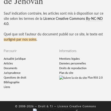
de Jéhovah
Sauf indication contraire, les articles sont mis à disposition sur ce
site selon les termes de la
Licence Creative Commons
By-NC-ND
4.0
.
Quel que soit l'auteur du document publié sur ce site, le texte est
surligné par nos soins
.
Parcourir
Informations
Actualité juridique
Mentions légales
Articles
Données personnelles
Documents
Droits de reproduction
Jurisprudence
Plan du site
Questions de droit
Flux RSS 2.0
Bibliographie
Liens
© 2008-2026 —
Droit & TJ
— Licence Creative Commons