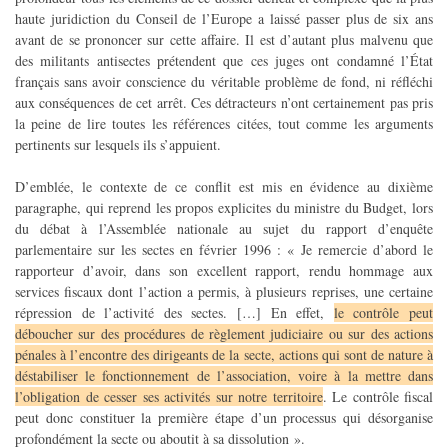
haute juridiction du Conseil de l’Europe a laissé passer plus de six ans
avant de se prononcer sur cette affaire. Il est d’autant plus malvenu que
des militants antisectes prétendent que ces juges ont condamné l’État
français sans avoir conscience du véritable problème de fond, ni réfléchi
aux conséquences de cet arrêt. Ces détracteurs n’ont certainement pas pris
la peine de lire toutes les références citées, tout comme les arguments
pertinents sur lesquels ils s’appuient.
D’emblée, le contexte de ce conflit est mis en évidence au dixième
paragraphe, qui reprend les propos explicites du ministre du Budget, lors
du débat à l’Assemblée nationale au sujet du rapport d’enquête
parlementaire sur les sectes en février 1996 : « Je remercie d’abord le
rapporteur d’avoir, dans son excellent rapport, rendu hommage aux
services fiscaux dont l’action a permis, à plusieurs reprises, une certaine
répression de l’activité des sectes. […] En effet,
le contrôle peut
déboucher sur des procédures de règlement judiciaire ou sur des actions
pénales à l’encontre des dirigeants de la secte, actions qui sont de nature à
déstabiliser le fonctionnement de l’association, voire à la mettre dans
l’obligation de cesser ses activités sur notre territoire
. Le contrôle fiscal
peut donc constituer la première étape d’un processus qui désorganise
profondément la secte ou aboutit à sa dissolution ».