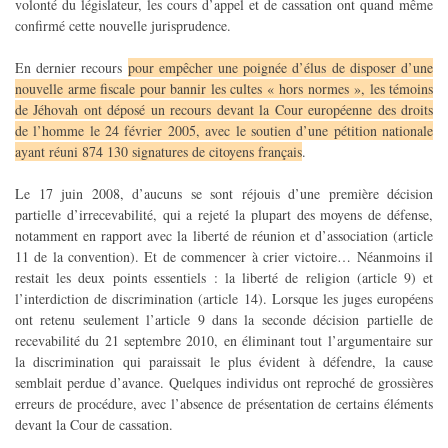
volonté du législateur, les cours d’appel et de cassation ont quand même
confirmé cette nouvelle jurisprudence.
En dernier recours
pour empêcher une poignée d’élus de disposer d’une
nouvelle arme fiscale pour bannir les cultes « hors normes », les témoins
de Jéhovah ont déposé un recours devant la Cour européenne des droits
de l’homme le 24 février 2005, avec le soutien d’une pétition nationale
ayant réuni 874 130 signatures de citoyens français
.
Le 17 juin 2008, d’aucuns se sont réjouis d’une première décision
partielle d’irrecevabilité, qui a rejeté la plupart des moyens de défense,
notamment en rapport avec la liberté de réunion et d’association (article
11 de la convention). Et de commencer à crier victoire… Néanmoins il
restait les deux points essentiels : la liberté de religion (article 9) et
l’interdiction de discrimination (article 14). Lorsque les juges européens
ont retenu seulement l’article 9 dans la seconde décision partielle de
recevabilité du 21 septembre 2010, en éliminant tout l’argumentaire sur
la discrimination qui paraissait le plus évident à défendre, la cause
semblait perdue d’avance. Quelques individus ont reproché de grossières
erreurs de procédure, avec l’absence de présentation de certains éléments
devant la Cour de cassation.