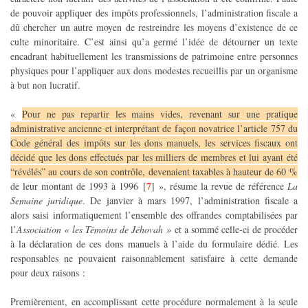
de pouvoir appliquer des impôts professionnels, l’administration fiscale a
dû chercher un autre moyen de restreindre les moyens d’existence de ce
culte minoritaire. C’est ainsi qu’a germé l’idée de détourner un texte
encadrant habituellement les transmissions de patrimoine entre personnes
physiques pour l’appliquer aux dons modestes recueillis par un organisme
à but non lucratif.
«
Pour ne pas repartir les mains vides, revenant sur une pratique
administrative ancienne et interprétant de façon novatrice l’article 757 du
Code général des impôts sur les dons manuels, les services fiscaux ont
décidé que les dons effectués par les milliers de membres et lui ayant été
“révélés” au cours de son contrôle, devenaient taxables à hauteur de 60 %
7
de leur montant de 1993 à 1996
[
]
», résume la revue de référence
La
Semaine juridique
. De janvier à mars 1997, l’administration fiscale a
alors saisi informatiquement l’ensemble des offrandes comptabilisées par
l’
Association « les Témoins de Jéhovah »
et a sommé celle-ci de procéder
à la déclaration de ces dons manuels à l’aide du formulaire dédié. Les
responsables ne pouvaient raisonnablement satisfaire à cette demande
pour deux raisons :
Premièrement, en accomplissant cette procédure normalement à la seule