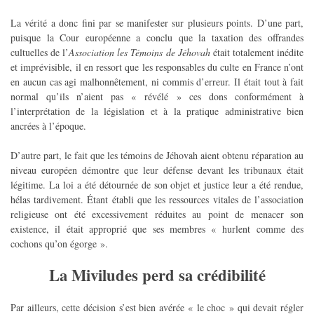
La vérité a donc fini par se manifester sur plusieurs points. D’une part,
puisque la Cour européenne a conclu que la taxation des offrandes
cultuelles de l’
Association les Témoins de Jéhovah
était totalement inédite
et imprévisible, il en ressort que les responsables du culte en France n’ont
en aucun cas agi malhonnêtement, ni commis d’erreur. Il était tout à fait
normal qu’ils n’aient pas « révélé » ces dons conformément à
l’interprétation de la législation et à la pratique administrative bien
ancrées à l’époque.
D’autre part, le fait que les témoins de Jéhovah aient obtenu réparation au
niveau européen démontre que leur défense devant les tribunaux était
légitime. La loi a été détournée de son objet et justice leur a été rendue,
hélas tardivement. Étant établi que les ressources vitales de l’association
religieuse ont été excessivement réduites au point de menacer son
existence, il était approprié que ses membres « hurlent comme des
cochons qu’on égorge ».
La Miviludes perd sa crédibilité
Par ailleurs, cette décision s’est bien avérée « le choc » qui devait régler