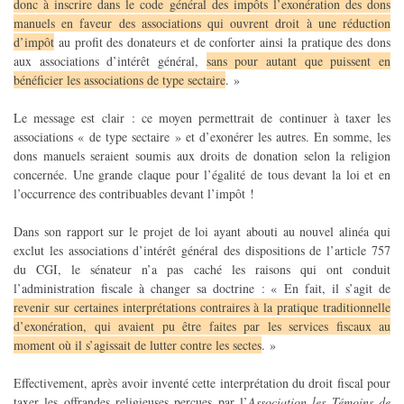
donc à inscrire dans le code général des impôts l’exonération des dons
manuels en faveur des associations qui ouvrent droit à une réduction
d’impôt
au profit des donateurs et de conforter ainsi la pratique des dons
aux associations d’intérêt général,
sans pour autant que puissent en
bénéficier les associations de type sectaire
. »
Le message est clair : ce moyen permettrait de continuer à taxer les
associations « de type sectaire » et d’exonérer les autres. En somme, les
dons manuels seraient soumis aux droits de donation selon la religion
concernée. Une grande claque pour l’égalité de tous devant la loi et en
l’occurrence des contribuables devant l’impôt !
Dans son rapport sur le projet de loi ayant abouti au nouvel alinéa qui
exclut les associations d’intérêt général des dispositions de l’article 757
du CGI, le sénateur n’a pas caché les raisons qui ont conduit
l’administration fiscale à changer sa doctrine : « En fait, il s’agit de
revenir sur certaines interprétations contraires à la pratique traditionnelle
d’exonération, qui avaient pu être faites par les services fiscaux au
moment où il s’agissait de lutter contre les sectes
. »
Effectivement, après avoir inventé cette interprétation du droit fiscal pour
taxer les offrandes religieuses perçues par l’
Association les Témoins de