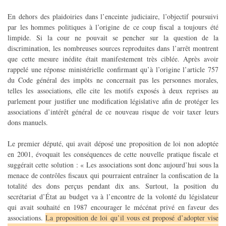
En dehors des plaidoiries dans l’enceinte judiciaire, l’objectif poursuivi
par les hommes politiques à l’origine de ce coup fiscal a toujours été
limpide. Si la cour ne pouvait se pencher sur la question de la
discrimination, les nombreuses sources reproduites dans l’arrêt montrent
que cette mesure inédite était manifestement très ciblée. Après avoir
rappelé une réponse ministérielle confirmant qu’à l’origine l’article 757
du Code général des impôts ne concernait pas les personnes morales,
telles les associations, elle cite les motifs exposés à deux reprises au
parlement pour justifier une modification législative afin de protéger les
associations d’intérêt général de ce nouveau risque de voir taxer leurs
dons manuels.
Le premier député, qui avait déposé une proposition de loi non adoptée
en 2001, évoquait les conséquences de cette nouvelle pratique fiscale et
suggérait cette solution : « Les associations sont donc aujourd’hui sous la
menace de contrôles fiscaux qui pourraient entraîner la confiscation de la
totalité des dons perçus pendant dix ans. Surtout, la position du
secrétariat d’État au budget va à l’encontre de la volonté du législateur
qui avait souhaité en 1987 encourager le mécénat privé en faveur des
associations.
La proposition de loi qu’il vous est proposé d’adopter vise