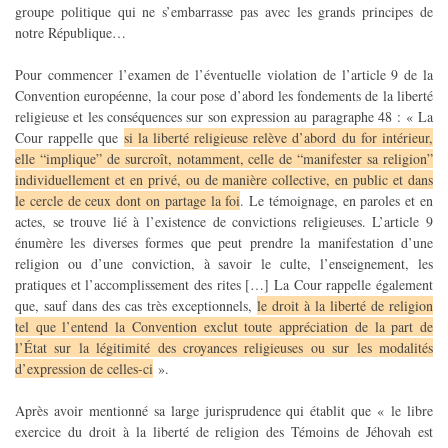
groupe politique qui ne s’embarrasse pas avec les grands principes de
notre République…
Pour commencer l’examen de l’éventuelle violation de l’article 9 de la
Convention européenne, la cour pose d’abord les fondements de la liberté
religieuse et les conséquences sur son expression au paragraphe 48 : « La
Cour rappelle que
si la liberté religieuse relève d’abord du for intérieur,
elle “implique” de surcroît, notamment, celle de “manifester sa religion”
individuellement et en privé, ou de manière collective, en public et dans
le cercle de ceux dont on partage la foi
. Le témoignage, en paroles et en
actes, se trouve lié à l’existence de convictions religieuses. L’article 9
énumère les diverses formes que peut prendre la manifestation d’une
religion ou d’une conviction, à savoir le culte, l’enseignement, les
pratiques et l’accomplissement des rites […] La Cour rappelle également
que, sauf dans des cas très exceptionnels,
le droit à la liberté de religion
tel que l’entend la Convention exclut toute appréciation de la part de
l’État sur la légitimité des croyances religieuses ou sur les modalités
d’expression de celles-ci
».
Après avoir mentionné sa large jurisprudence qui établit que « le libre
exercice du droit à la liberté de religion des Témoins de Jéhovah est