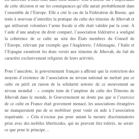
de cette décision et sur les conséquences qu’elle aurait probablement dans
l’ensemble de l’Europe. Elle a cité le cas de la Fédération de Russie, qui
tente à nouveau d’interdire la pratique du culte des témoins de Jéhovah et
qui utiliserait volontiers l’arme fiscale si elle était validée par la cour. À
l’aide d’une analyse du droit comparé, l’association fédérative a souligné
la cohérence de ce culte au sein des États membres du Conseil de
l’Europe, relevant par exemple que l’Angleterre, l’Allemagne, l’Italie et
l’Espagne exonèrent les dons versés aux témoins de Jéhovah, du fait du
caractère exclusivement religieux de leurs activités.
Pour l’anecdote, le gouvernement français a affirmé que la restriction des
moyens d’existence de l’association au niveau national ne mettait pas ce
culte en péril en raison de la solidarité notoire de ce mouvement au
niveau mondial : « compte tenu de l’ampleur du culte des Témoins de
Jéhovah dans le monde, le Gouvernement ne doute pas que si l’exercice
de ce culte en France était gravement menacé, les associations étrangères
ne manqueraient pas de se mobiliser pour venir en aide à l’association
requérante. » Cela n’excuse pas pour autant la mesure discriminatoire
prise avec des mobiles liberticides, qui ne peuvent être tolérés, ne serait-
ce que pour le principe…