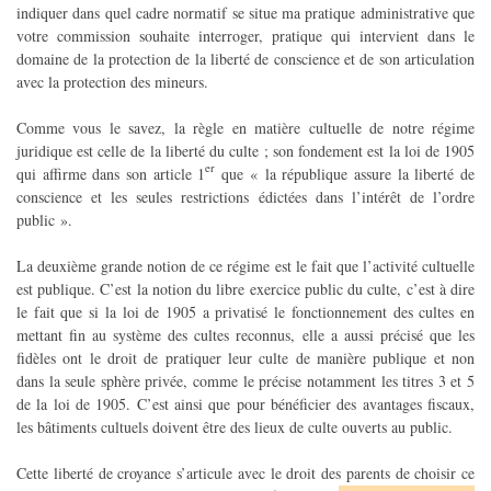
indiquer dans quel cadre normatif se situe ma pratique administrative que
votre commission souhaite interroger, pratique qui intervient dans le
domaine de la protection de la liberté de conscience et de son articulation
avec la protection des mineurs.
Comme vous le savez, la règle en matière cultuelle de notre régime
juridique est celle de la liberté du culte ; son fondement est la loi de 1905
er
qui affirme dans son article 1
que « la république assure la liberté de
conscience et les seules restrictions édictées dans l’intérêt de l’ordre
public ».
La deuxième grande notion de ce régime est le fait que l’activité cultuelle
est publique. C’est la notion du libre exercice public du culte, c’est à dire
le fait que si la loi de 1905 a privatisé le fonctionnement des cultes en
mettant fin au système des cultes reconnus, elle a aussi précisé que les
fidèles ont le droit de pratiquer leur culte de manière publique et non
dans la seule sphère privée, comme le précise notamment les titres 3 et 5
de la loi de 1905. C’est ainsi que pour bénéficier des avantages fiscaux,
les bâtiments cultuels doivent être des lieux de culte ouverts au public.
Cette liberté de croyance s’articule avec le droit des parents de choisir ce