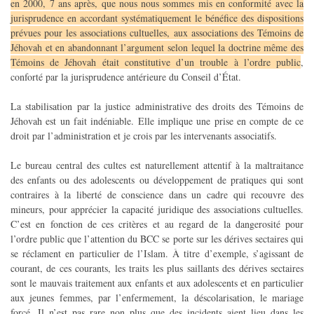
en 2000, 7 ans après, que nous nous sommes mis en conformité avec la
jurisprudence en accordant systématiquement le bénéfice des dispositions
prévues pour les associations cultuelles, aux associations des Témoins de
Jéhovah et en abandonnant l’argument selon lequel la doctrine même des
Témoins de Jéhovah était constitutive d’un trouble à l’ordre public
,
conforté par la jurisprudence antérieure du Conseil d’État.
La stabilisation par la justice administrative des droits des Témoins de
Jéhovah est un fait indéniable. Elle implique une prise en compte de ce
droit par l’administration et je crois par les intervenants associatifs.
Le bureau central des cultes est naturellement attentif à la maltraitance
des enfants ou des adolescents ou développement de pratiques qui sont
contraires à la liberté de conscience dans un cadre qui recouvre des
mineurs, pour apprécier la capacité juridique des associations cultuelles.
C’est en fonction de ces critères et au regard de la dangerosité pour
l’ordre public que l’attention du BCC se porte sur les dérives sectaires qui
se réclament en particulier de l’Islam. À titre d’exemple, s’agissant de
courant, de ces courants, les traits les plus saillants des dérives sectaires
sont le mauvais traitement aux enfants et aux adolescents et en particulier
aux jeunes femmes, par l’enfermement, la déscolarisation, le mariage
forcé. Il n’est pas rare non plus que des incidents aient lieu dans les