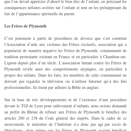
que l’on devait apprécier d’abord le bien être de l’enfant, en précisant les
conséquences néfastes avérées sur l’enfant et non en les présupposant du
fait de l’appartenance spirituelle du parent.
Les Frères de Plymouth
C’est justement à partir de procédures de divorce que s’est constitué
l’Association d’aide aux victimes des Frères exclusifs, association qui a
popularisé de manière négative les Frères de Plymouth, communauté de
tradition protestante existant en France et en particulier à Chambon-sur-
Lignon depuis plus d’un siècle. L’association luttant contre les Frères de
Plymouth révèle ainsi des comportements atypiques, en particulier à
propos des enfants. Dans les faits, les membres de cette communauté ne
doivent pas regarder la télévision ou n’utiliser Internet qu’à des fins
professionnelles. Ils lisent par ailleurs la Bible en anglais.
Sur la base de tels développements et de l’existence d’une procédure
devant le TGI de Lyon pour enlèvement d’enfants, nous avions demandé
au préfet du Rhône de refuser aux Frères de Plymouth le bénéfice des
articles 200 et 238 du Code général des impôts. Dans le cadre de ce
mouvement, le ministère de l’Intérieur n’a donc pas agi par excès de
libéralisme, alors même que les Frères de Plymouth avaient bénéficié