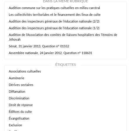
DANS LA MÊME RUBRIQUE
Audition commune sur les pratiques cultuelles en milieu carcéral
Les collectivités territoriales et le financement des lieux de culte
Audition des inspecteurs généraux de l’éducation nationale (2/2)
Audition des inspecteurs généraux de l’éducation nationale (1/2)
Audition de l’Association des comités de liaisons hospitaliers des Témoins de
Jéhovah
Sénat, 31 janvier 2013, Question n° 01552
Assemblée nationale, 24 janvier 2012, Question n° 118631
ÉTIQUETTES
Associations cultuelles
Aumônerie
Dérives sectaires
Diffamation
Discrimination
Droit de réponse
Édifices du culte
Évangélisation
Exclusion