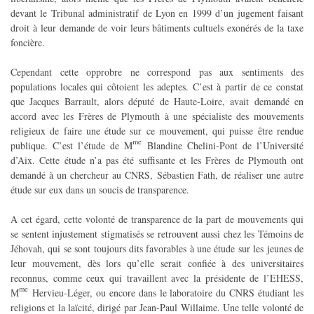
devant le Tribunal administratif de Lyon en 1999 d’un jugement faisant
droit à leur demande de voir leurs bâtiments cultuels exonérés de la taxe
foncière.
Cependant cette opprobre ne correspond pas aux sentiments des
populations locales qui côtoient les adeptes. C’est à partir de ce constat
que Jacques Barrault, alors député de Haute-Loire, avait demandé en
accord avec les Frères de Plymouth à une spécialiste des mouvements
religieux de faire une étude sur ce mouvement, qui puisse être rendue
me
publique. C’est l’étude de M
Blandine Chelini-Pont de l’Université
d’Aix. Cette étude n’a pas été suffisante et les Frères de Plymouth ont
demandé à un chercheur au CNRS, Sébastien Fath, de réaliser une autre
étude sur eux dans un soucis de transparence.
A cet égard, cette volonté de transparence de la part de mouvements qui
se sentent injustement stigmatisés se retrouvent aussi chez les Témoins de
Jéhovah, qui se sont toujours dits favorables à une étude sur les jeunes de
leur mouvement, dès lors qu’elle serait confiée à des universitaires
reconnus, comme ceux qui travaillent avec la présidente de l’EHESS,
me
M
Hervieu-Léger, ou encore dans le laboratoire du CNRS étudiant les
religions et la laïcité, dirigé par Jean-Paul Willaime. Une telle volonté de