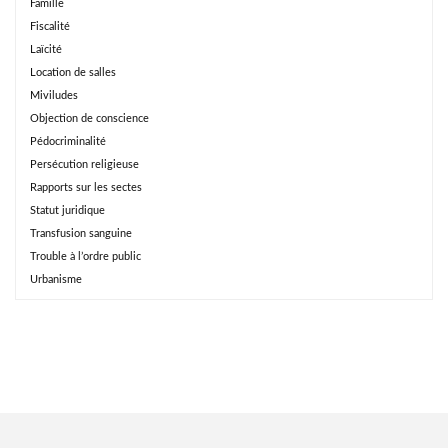
Famille
Fiscalité
Laïcité
Location de salles
Miviludes
Objection de conscience
Pédocriminalité
Persécution religieuse
Rapports sur les sectes
Statut juridique
Transfusion sanguine
Trouble à l’ordre public
Urbanisme