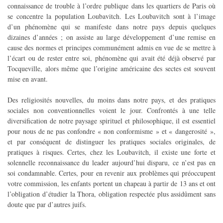
connaissance de trouble à l’ordre publique dans les quartiers de Paris où
se concentre la population Loubavitch. Les Loubavitch sont à l’image
d’un phénomène qui se manifeste dans notre pays depuis quelques
dizaines d’années ; on assiste au large développement d’une remise en
cause des normes et principes communément admis en vue de se mettre à
l’écart ou de rester entre soi, phénomène qui avait été déjà observé par
Tocqueville, alors même que l’origine américaine des sectes est souvent
mise en avant.
Des religiosités nouvelles, du moins dans notre pays, et des pratiques
sociales non conventionnelles voient le jour. Confrontés à une telle
diversification de notre paysage spirituel et philosophique, il est essentiel
pour nous de ne pas confondre « non conformisme » et « dangerosité »,
et par conséquent de distinguer les pratiques sociales originales, de
pratiques à risques. Certes, chez les Loubavitch, il existe une forte et
solennelle reconnaissance du leader aujourd’hui disparu, ce n’est pas en
soi condamnable. Certes, pour en revenir aux problèmes qui préoccupent
votre commission, les enfants portent un chapeau à partir de 13 ans et ont
l’obligation d’étudier la Thora, obligation respectée plus assidûment sans
doute que par d’autres juifs.