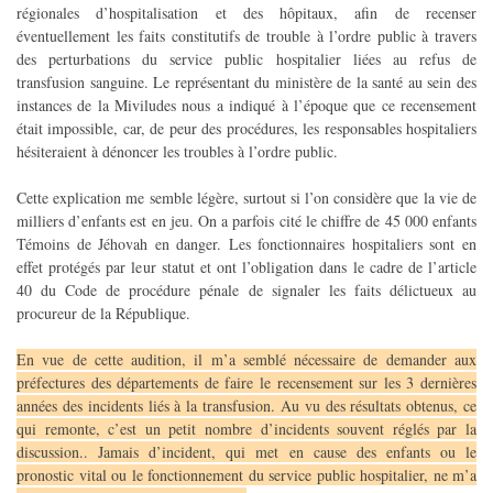
régionales d’hospitalisation et des hôpitaux, afin de recenser
éventuellement les faits constitutifs de trouble à l’ordre public à travers
des perturbations du service public hospitalier liées au refus de
transfusion sanguine. Le représentant du ministère de la santé au sein des
instances de la Miviludes nous a indiqué à l’époque que ce recensement
était impossible, car, de peur des procédures, les responsables hospitaliers
hésiteraient à dénoncer les troubles à l’ordre public.
Cette explication me semble légère, surtout si l’on considère que la vie de
milliers d’enfants est en jeu. On a parfois cité le chiffre de 45 000 enfants
Témoins de Jéhovah en danger. Les fonctionnaires hospitaliers sont en
effet protégés par leur statut et ont l’obligation dans le cadre de l’article
40 du Code de procédure pénale de signaler les faits délictueux au
procureur de la République.
En vue de cette audition, il m’a semblé nécessaire de demander aux
préfectures des départements de faire le recensement sur les 3 dernières
années des incidents liés à la transfusion. Au vu des résultats obtenus, ce
qui remonte, c’est un petit nombre d’incidents souvent réglés par la
discussion.. Jamais d’incident, qui met en cause des enfants ou le
pronostic vital ou le fonctionnement du service public hospitalier, ne m’a