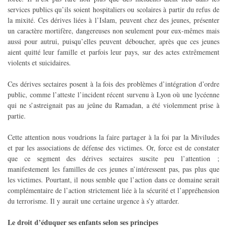
services publics qu’ils soient hospitaliers ou scolaires à partir du refus de
la mixité. Ces dérives liées à l’Islam, peuvent chez des jeunes, présenter
un caractère mortifère, dangereuses non seulement pour eux-mêmes mais
aussi pour autrui, puisqu’elles peuvent déboucher, après que ces jeunes
aient quitté leur famille et parfois leur pays, sur des actes extrêmement
violents et suicidaires.
Ces dérives sectaires posent à la fois des problèmes d’intégration d’ordre
public, comme l’atteste l’incident récent survenu à Lyon où une lycéenne
qui ne s’astreignait pas au jeûne du Ramadan, a été violemment prise à
partie.
Cette attention nous voudrions la faire partager à la foi par la Miviludes
et par les associations de défense des victimes. Or, force est de constater
que ce segment des dérives sectaires suscite peu l’attention ;
manifestement les familles de ces jeunes n’intéressent pas, pas plus que
les victimes. Pourtant, il nous semble que l’action dans ce domaine serait
complémentaire de l’action strictement liée à la sécurité et l’appréhension
du terrorisme. Il y aurait une certaine urgence à s’y attarder.
Le droit d’éduquer ses enfants selon ses principes