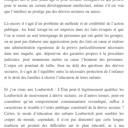
pour le moins un certain développement intellectuel, même s’il est vrai
que l’intellect ne protège pas des dérives sectaires ou autres.
Là encore il s’agit d’un problème de méthode et de crédibilité de l’action
publique. Au fond, lorsqu’on est imprécis dans les faits évoqués et que
l’on se remet au seul témoignage de personnes qui ont quitté les groupes,
on ne peut pas élaborer une appréciation juste des faits en cause et réaliser
une administration rigoureuse de la preuve particulièrement nécessaire
dans une enquête, qui, dépourvue des garanties propres à la procédure
judiciaire, peut néanmoins mettre en cause l’honneur des personnes.
L’enjeu est pourtant de taille, bien au delà des questions des dérives
sectaires, il s’agit de l’équilibre entre la nécessaire protection de l’enfance
et le droit des familles à choisir l’éducation de leurs enfants.
Et j’en viens aux Loubavitch : L’État peut-il légitimement qualifier les
Loubavitch de mouvement à dérive sectaire, en d’autres termes, peut-on
considérer qu’un comportement communautaire revendiqué, suffise à
caractériser le trouble à l’ordre publique constitutif de la dérive sectaire ?
Certes, le mode d’éducation des enfants Loubavitch peut sembler les
couper du monde, cependant, il n’est pas démontré que cette longue
tradition ait produit des difficultés sur le plan éducatif, ni à ma