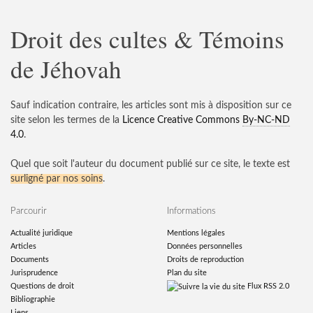
Droit des cultes & Témoins
de Jéhovah
Sauf indication contraire, les articles sont mis à disposition sur ce
site selon les termes de la
Licence Creative Commons
By-NC-ND
4.0
.
Quel que soit l'auteur du document publié sur ce site, le texte est
surligné par nos soins
.
Parcourir
Informations
Actualité juridique
Mentions légales
Articles
Données personnelles
Documents
Droits de reproduction
Jurisprudence
Plan du site
Questions de droit
Flux RSS 2.0
© 2008-2026 —
Droit & TJ
— Licence Creative Commons
Bibliographie
Liens