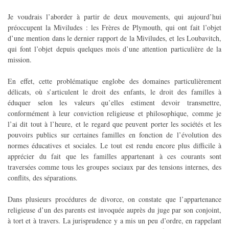
Je voudrais l’aborder à partir de deux mouvements, qui aujourd’hui
préoccupent la Miviludes : les Frères de Plymouth, qui ont fait l’objet
d’une mention dans le dernier rapport de la Miviludes, et les Loubavitch,
qui font l’objet depuis quelques mois d’une attention particulière de la
mission.
En effet, cette problématique englobe des domaines particulièrement
délicats, où s’articulent le droit des enfants, le droit des familles à
éduquer selon les valeurs qu’elles estiment devoir transmettre,
conformément à leur conviction religieuse et philosophique, comme je
l’ai dit tout à l’heure, et le regard que peuvent porter les sociétés et les
pouvoirs publics sur certaines familles en fonction de l’évolution des
normes éducatives et sociales. Le tout est rendu encore plus difficile à
apprécier du fait que les familles appartenant à ces courants sont
traversées comme tous les groupes sociaux par des tensions internes, des
conflits, des séparations.
Dans plusieurs procédures de divorce, on constate que l’appartenance
religieuse d’un des parents est invoquée auprès du juge par son conjoint,
à tort et à travers. La jurisprudence y a mis un peu d’ordre, en rappelant