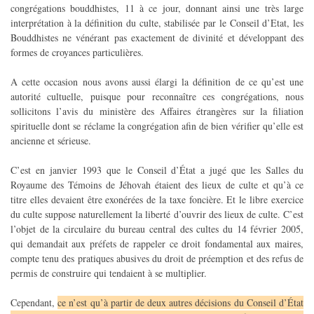
congrégations bouddhistes, 11 à ce jour, donnant ainsi une très large
interprétation à la définition du culte, stabilisée par le Conseil d’Etat, les
Bouddhistes ne vénérant pas exactement de divinité et développant des
formes de croyances particulières.
A cette occasion nous avons aussi élargi la définition de ce qu’est une
autorité cultuelle, puisque pour reconnaître ces congrégations, nous
sollicitons l’avis du ministère des Affaires étrangères sur la filiation
spirituelle dont se réclame la congrégation afin de bien vérifier qu’elle est
ancienne et sérieuse.
C’est en janvier 1993 que le Conseil d’État a jugé que les Salles du
Royaume des Témoins de Jéhovah étaient des lieux de culte et qu’à ce
titre elles devaient être exonérées de la taxe foncière. Et le libre exercice
du culte suppose naturellement la liberté d’ouvrir des lieux de culte. C’est
l’objet de la circulaire du bureau central des cultes du 14 février 2005,
qui demandait aux préfets de rappeler ce droit fondamental aux maires,
compte tenu des pratiques abusives du droit de préemption et des refus de
permis de construire qui tendaient à se multiplier.
Cependant,
ce n’est qu’à partir de deux autres décisions du Conseil d’État