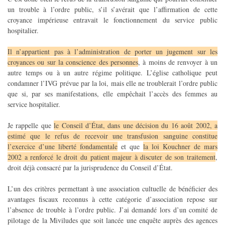
un trouble à l’ordre public, s’il s’avérait que l’affirmation de cette
croyance impérieuse entravait le fonctionnement du service public
hospitalier.
Il n’appartient pas à l’administration de porter un jugement sur les
croyances ou sur la conscience des personnes
, à moins de renvoyer à un
autre temps ou à un autre régime politique. L’église catholique peut
condamner l’IVG prévue par la loi, mais elle ne troublerait l’ordre public
que si, par ses manifestations, elle empêchait l’accès des femmes au
service hospitalier.
Je rappelle que
le Conseil d’État, dans une décision du 16 août 2002, a
estimé que le refus de recevoir une transfusion sanguine constitue
l’exercice d’une liberté fondamentale
et que
la loi Kouchner de mars
2002 a renforcé le droit du patient majeur à discuter de son traitement
,
droit déjà consacré par la jurisprudence du Conseil d’État.
L’un des critères permettant à une association cultuelle de bénéficier des
avantages fiscaux reconnus à cette catégorie d’association repose sur
l’absence de trouble à l’ordre public. J’ai demandé lors d’un comité de
pilotage de la Miviludes que soit lancée une enquête auprès des agences