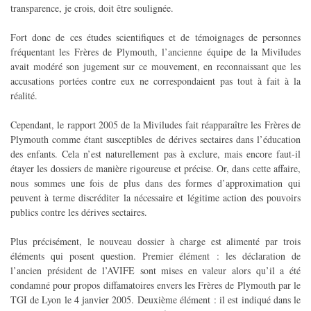
transparence, je crois, doit être soulignée.
Fort donc de ces études scientifiques et de témoignages de personnes
fréquentant les Frères de Plymouth, l’ancienne équipe de la Miviludes
avait modéré son jugement sur ce mouvement, en reconnaissant que les
accusations portées contre eux ne correspondaient pas tout à fait à la
réalité.
Cependant, le rapport 2005 de la Miviludes fait réapparaître les Frères de
Plymouth comme étant susceptibles de dérives sectaires dans l’éducation
des enfants. Cela n’est naturellement pas à exclure, mais encore faut-il
étayer les dossiers de manière rigoureuse et précise. Or, dans cette affaire,
nous sommes une fois de plus dans des formes d’approximation qui
peuvent à terme discréditer la nécessaire et légitime action des pouvoirs
publics contre les dérives sectaires.
Plus précisément, le nouveau dossier à charge est alimenté par trois
éléments qui posent question. Premier élément : les déclaration de
l’ancien président de l’AVIFE sont mises en valeur alors qu’il a été
condamné pour propos diffamatoires envers les Frères de Plymouth par le
TGI de Lyon le 4 janvier 2005. Deuxième élément : il est indiqué dans le