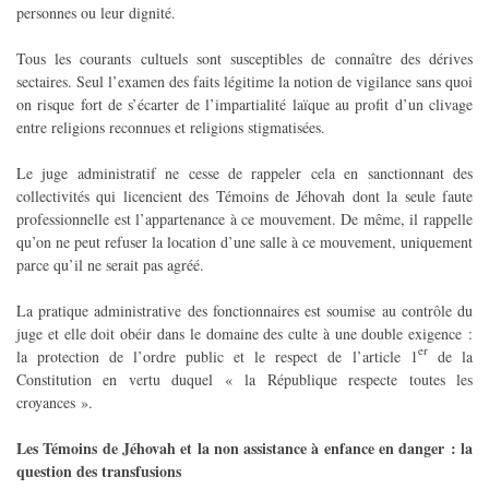
personnes ou leur dignité.
Tous les courants cultuels sont susceptibles de connaître des dérives
sectaires. Seul l’examen des faits légitime la notion de vigilance sans quoi
on risque fort de s’écarter de l’impartialité laïque au profit d’un clivage
entre religions reconnues et religions stigmatisées.
Le juge administratif ne cesse de rappeler cela en sanctionnant des
collectivités qui licencient des Témoins de Jéhovah dont la seule faute
professionnelle est l’appartenance à ce mouvement. De même, il rappelle
qu’on ne peut refuser la location d’une salle à ce mouvement, uniquement
parce qu’il ne serait pas agréé.
La pratique administrative des fonctionnaires est soumise au contrôle du
juge et elle doit obéir dans le domaine des culte à une double exigence :
er
la protection de l’ordre public et le respect de l’article 1
de la
Constitution en vertu duquel « la République respecte toutes les
croyances ».
Les Témoins de Jéhovah et la non assistance à enfance en danger : la
question des transfusions