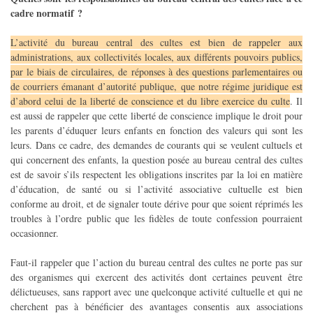
cadre normatif ?
L’activité du bureau central des cultes est bien de rappeler aux
administrations, aux collectivités locales, aux différents pouvoirs publics,
par le biais de circulaires, de réponses à des questions parlementaires ou
de courriers émanant d’autorité publique, que notre régime juridique est
d’abord celui de la liberté de conscience et du libre exercice du culte
. Il
est aussi de rappeler que cette liberté de conscience implique le droit pour
les parents d’éduquer leurs enfants en fonction des valeurs qui sont les
leurs. Dans ce cadre, des demandes de courants qui se veulent cultuels et
qui concernent des enfants, la question posée au bureau central des cultes
est de savoir s’ils respectent les obligations inscrites par la loi en matière
d’éducation, de santé ou si l’activité associative cultuelle est bien
conforme au droit, et de signaler toute dérive pour que soient réprimés les
troubles à l’ordre public que les fidèles de toute confession pourraient
occasionner.
Faut-il rappeler que l’action du bureau central des cultes ne porte pas sur
des organismes qui exercent des activités dont certaines peuvent être
délictueuses, sans rapport avec une quelconque activité cultuelle et qui ne
cherchent pas à bénéficier des avantages consentis aux associations