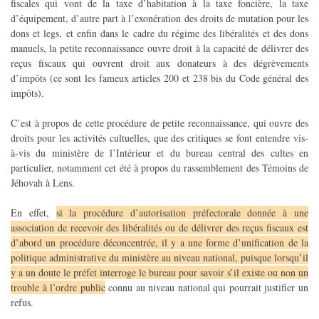
fiscales qui vont de la taxe d’habitation à la taxe foncière, la taxe
d’équipement, d’autre part à l’exonération des droits de mutation pour les
dons et legs, et enfin dans le cadre du régime des libéralités et des dons
manuels, la petite reconnaissance ouvre droit à la capacité de délivrer des
reçus fiscaux qui ouvrent droit aux donateurs à des dégrèvements
d’impôts (ce sont les fameux articles 200 et 238 bis du Code général des
impôts).
C’est à propos de cette procédure de petite reconnaissance, qui ouvre des
droits pour les activités cultuelles, que des critiques se font entendre vis-
à-vis du ministère de l’Intérieur et du bureau central des cultes en
particulier, notamment cet été à propos du rassemblement des Témoins de
Jéhovah à Lens.
En effet,
si la procédure d’autorisation préfectorale donnée à une
association de recevoir des libéralités ou de délivrer des reçus fiscaux est
d’abord un procédure déconcentrée, il y a une forme d’unification de la
politique administrative du ministère au niveau national, puisque lorsqu’il
y a un doute le préfet interroge le bureau pour savoir s’il existe ou non un
trouble à l’ordre public
connu au niveau national qui pourrait justifier un
refus.