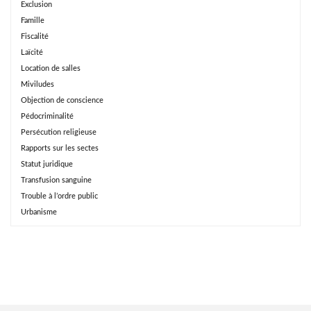
Exclusion
Famille
Fiscalité
Laïcité
Location de salles
Miviludes
Objection de conscience
Pédocriminalité
Persécution religieuse
Rapports sur les sectes
Statut juridique
Transfusion sanguine
Trouble à l’ordre public
Urbanisme