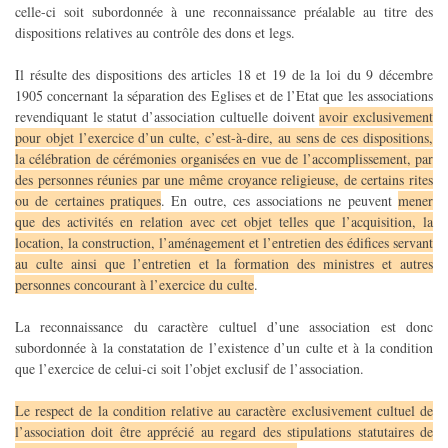
celle-ci soit subordonnée à une reconnaissance préalable au titre des
dispositions relatives au contrôle des dons et legs.
Il résulte des dispositions des articles 18 et 19 de la loi du 9 décembre
1905 concernant la séparation des Eglises et de l’Etat que les associations
revendiquant le statut d’association cultuelle doivent
avoir exclusivement
pour objet l’exercice d’un culte, c’est-à-dire, au sens de ces dispositions,
la célébration de cérémonies organisées en vue de l’accomplissement, par
des personnes réunies par une même croyance religieuse, de certains rites
ou de certaines pratiques
. En outre, ces associations ne peuvent
mener
que des activités en relation avec cet objet telles que l’acquisition, la
location, la construction, l’aménagement et l’entretien des édifices servant
au culte ainsi que l’entretien et la formation des ministres et autres
personnes concourant à l’exercice du culte
.
La reconnaissance du caractère cultuel d’une association est donc
subordonnée à la constatation de l’existence d’un culte et à la condition
que l’exercice de celui-ci soit l’objet exclusif de l’association.
Le respect de la condition relative au caractère exclusivement cultuel de
l’association doit être apprécié au regard des stipulations statutaires de