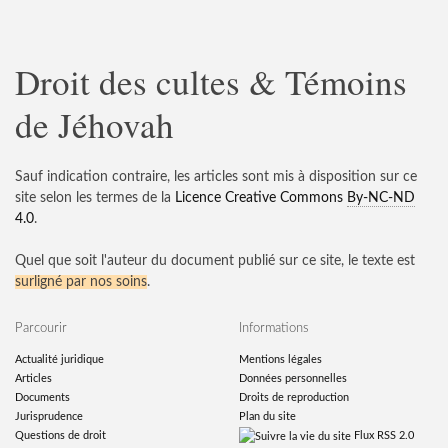
Droit des cultes & Témoins
de Jéhovah
Sauf indication contraire, les articles sont mis à disposition sur ce
site selon les termes de la
Licence Creative Commons
By-NC-ND
4.0
.
Quel que soit l'auteur du document publié sur ce site, le texte est
surligné par nos soins
.
Parcourir
Informations
Actualité juridique
Mentions légales
Articles
Données personnelles
Documents
Droits de reproduction
Jurisprudence
Plan du site
Questions de droit
Flux RSS 2.0