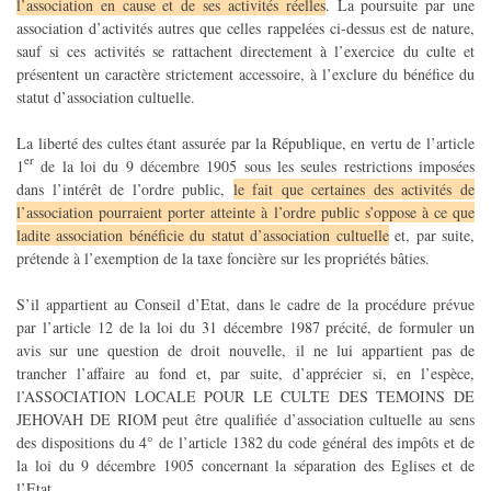
l’association en cause et de ses activités réelles
. La poursuite par une
association d’activités autres que celles rappelées ci-dessus est de nature,
sauf si ces activités se rattachent directement à l’exercice du culte et
présentent un caractère strictement accessoire, à l’exclure du bénéfice du
statut d’association cultuelle.
La liberté des cultes étant assurée par la République, en vertu de l’article
er
1
de la loi du 9 décembre 1905 sous les seules restrictions imposées
dans l’intérêt de l’ordre public,
le fait que certaines des activités de
l’association pourraient porter atteinte à l’ordre public s’oppose à ce que
ladite association bénéficie du statut d’association cultuelle
et, par suite,
prétende à l’exemption de la taxe foncière sur les propriétés bâties.
S’il appartient au Conseil d’Etat, dans le cadre de la procédure prévue
par l’article 12 de la loi du 31 décembre 1987 précité, de formuler un
avis sur une question de droit nouvelle, il ne lui appartient pas de
trancher l’affaire au fond et, par suite, d’apprécier si, en l’espèce,
l’ASSOCIATION LOCALE POUR LE CULTE DES TEMOINS DE
JEHOVAH DE RIOM peut être qualifiée d’association cultuelle au sens
des dispositions du 4° de l’article 1382 du code général des impôts et de
la loi du 9 décembre 1905 concernant la séparation des Eglises et de
l’Etat.