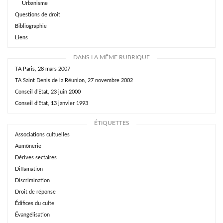
Urbanisme
Questions de droit
Bibliographie
Liens
DANS LA MÊME RUBRIQUE
TA Paris, 28 mars 2007
TA Saint Denis de la Réunion, 27 novembre 2002
Conseil d’Etat, 23 juin 2000
Conseil d’Etat, 13 janvier 1993
ÉTIQUETTES
Associations cultuelles
Aumônerie
Dérives sectaires
Diffamation
Discrimination
Droit de réponse
Édifices du culte
Évangélisation