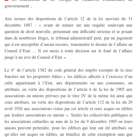
gouvernement ;
Aux termes des dispositions de l’article 12 de la loi susvisée du 31
décembre 1987 : « avant de statuer sur une requête soulevant une
question de droit nouvelle, présentant une difficulté sérieuse et se posant
dans de nombreux litiges, le tribunal administratif peut, par un jugement
qui n’est susceptible d’aucun recours, transmettre le dossier de l’affaire au
Conseil d’Etat … Il est sursis à toute décision sur le fond de l’affaire
jusqu’à un avis du Conseil d’Etat ».
Le 4° de l’article 1382 du code général des impôts exempte de la taxe
foncière sur les propriétés bâties « les édifices affectés à l’exercice d’un
culte appartenant à l’Etat, aux départements ou aux communes, ou
attribués, en vertu des dispositions de l’article 4 de la loi de 1905 aux
associations ou unions prévues par le titre IV de la même loi ainsi que
ceux attribués, en vertu des dispositions de l’article 112 de la loi du 29
avril 1926 aux associations visées par cet article et ceux acquis ou édifiés
par lesdites associations ou unions ». Seules les collectivités publiques et
les associations cultuelles au sens de la loi du 9 décembre 1905 ou leurs
unions peuvent prétendre, pour les édifices qui leur ont été attribués ou
qu’elles ont acquis ou édifiés, au bénéfice de cette exemption sans que