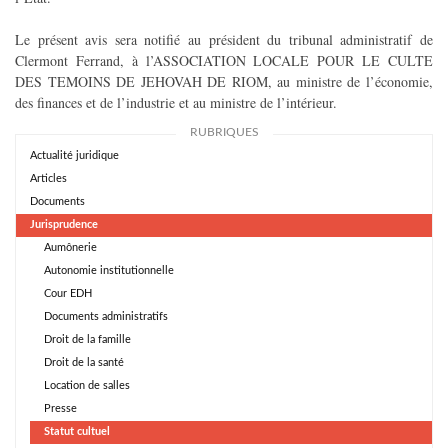
Le présent avis sera notifié au président du tribunal administratif de
Clermont Ferrand, à l’ASSOCIATION LOCALE POUR LE CULTE
DES TEMOINS DE JEHOVAH DE RIOM, au ministre de l’économie,
des finances et de l’industrie et au ministre de l’intérieur.
RUBRIQUES
Actualité juridique
Articles
Documents
Jurisprudence
Aumônerie
Autonomie institutionnelle
Cour EDH
Documents administratifs
Droit de la famille
Droit de la santé
Location de salles
Presse
Statut cultuel