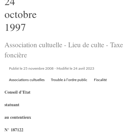
24
octobre
1997
Association cultuelle - Lieu de culte - Taxe
foncière
Publié le 25 novembre 2008
- Modifié le 24 avril 2023
Associations cultuelles
Trouble à l’ordre public
Fiscalité
Conseil d’Etat
statuant
au contentieux
N° 187122