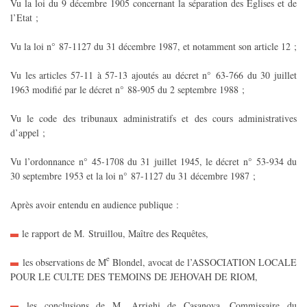
Vu la loi du 9 décembre 1905 concernant la séparation des Eglises et de
l’Etat ;
Vu la loi n° 87-1127 du 31 décembre 1987, et notamment son article 12 ;
Vu les articles 57-11 à 57-13 ajoutés au décret n° 63-766 du 30 juillet
1963 modifié par le décret n° 88-905 du 2 septembre 1988 ;
Vu le code des tribunaux administratifs et des cours administratives
d’appel ;
Vu l’ordonnance n° 45-1708 du 31 juillet 1945, le décret n° 53-934 du
30 septembre 1953 et la loi n° 87-1127 du 31 décembre 1987 ;
Après avoir entendu en audience publique :
le rapport de M. Struillou, Maître des Requêtes,
e
les observations de M
Blondel, avocat de l’ASSOCIATION LOCALE
POUR LE CULTE DES TEMOINS DE JEHOVAH DE RIOM,
les conclusions de M. Arrighi de Casanova, Commissaire du