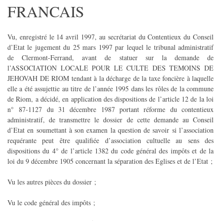
FRANCAIS
Vu, enregistré le 14 avril 1997, au secrétariat du Contentieux du Conseil
d’Etat le jugement du 25 mars 1997 par lequel le tribunal administratif
de Clermont-Ferrand, avant de statuer sur la demande de
l’ASSOCIATION LOCALE POUR LE CULTE DES TEMOINS DE
JEHOVAH DE RIOM tendant à la décharge de la taxe foncière à laquelle
elle a été assujettie au titre de l’année 1995 dans les rôles de la commune
de Riom, a décidé, en application des dispositions de l’article 12 de la loi
n° 87-1127 du 31 décembre 1987 portant réforme du contentieux
administratif, de transmettre le dossier de cette demande au Conseil
d’Etat en soumettant à son examen la question de savoir si l’association
requérante peut être qualifiée d’association cultuelle au sens des
dispositions du 4° de l’article 1382 du code général des impôts et de la
loi du 9 décembre 1905 concernant la séparation des Eglises et de l’Etat ;
Vu les autres pièces du dossier ;
Vu le code général des impôts ;