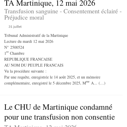
TA Martinique, 12 mai 2026
Transfusion sanguine - Consentement éclairé -
Préjudice moral
31 juillet
Tribunal Administratif de la Martinique
Lecture du mardi 12 mai 2026
N° 2500524
re
1
Chambre
REPUBLIQUE FRANCAISE
AU NOM DU PEUPLE FRANCAIS
Vu la procédure suivante :
Par une requête, enregistrée le 14 août 2025, et un mémoire
me
complémentaire, enregistré le 5 décembre 2025, M
A... (…)
Le CHU de Martinique condamné
pour une transfusion non consentie
TA Martinique, 12 mai 2026