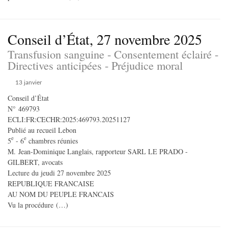
Conseil d’État, 27 novembre 2025
Transfusion sanguine - Consentement éclairé -
Directives anticipées - Préjudice moral
13 janvier
Conseil d’État
N° 469793
ECLI:FR:CECHR:2025:469793.20251127
Publié au recueil Lebon
e
e
5
- 6
chambres réunies
M. Jean-Dominique Langlais, rapporteur SARL LE PRADO -
GILBERT, avocats
Lecture du jeudi 27 novembre 2025
REPUBLIQUE FRANCAISE
AU NOM DU PEUPLE FRANCAIS
Vu la procédure (…)