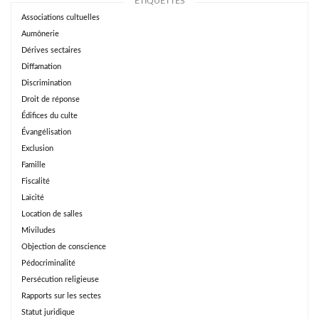
ÉTIQUETTES
Associations cultuelles
Aumônerie
Dérives sectaires
Diffamation
Discrimination
Droit de réponse
Édifices du culte
Évangélisation
Exclusion
Famille
Fiscalité
Laïcité
Location de salles
Miviludes
Objection de conscience
Pédocriminalité
Persécution religieuse
Rapports sur les sectes
Statut juridique